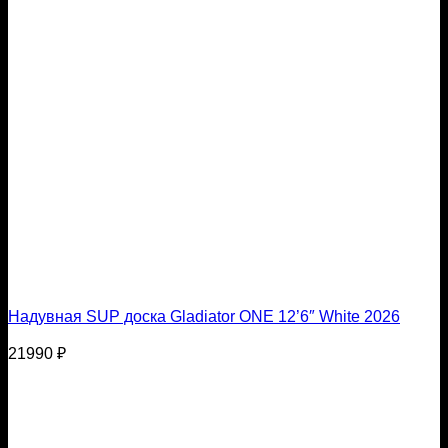
Надувная SUP доска Gladiator ONE 12’6″ White 2026
21990
₽