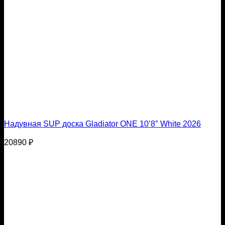
Надувная SUP доска Gladiator ONE 10’8″ White 2026
20890
₽