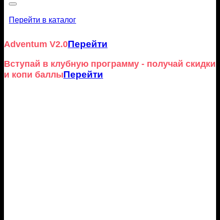
Перейти в каталог
Перейти
Adventum V2.0
Вступай в клубную программу - получай скидки
Перейти
и копи баллы