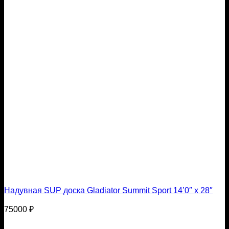
Надувная SUP доска Gladiator Summit Sport 14’0″ x 28″
75000
₽