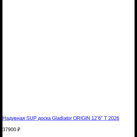
Надувная SUP доска Gladiator ORIGIN 12’6″ T 2026
37900
₽