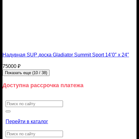
Надувная SUP доска Gladiator Summit Sport 14’0″ x 24″
75000
₽
Показать еще
(
10
/ 38)
Доступна рассрочка платежа
Искать:
Перейти в каталог
Искать: