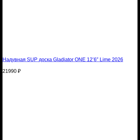
Надувная SUP доска Gladiator ONE 12’6″ Lime 2026
21990
₽