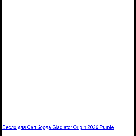
Весло для Сап борда Gladiator Origin 2026 Purple