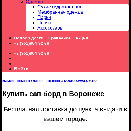
Одежда
Сухие гидрокостюмы
Мембранная одежда
Парки
Пончо
Аксессуары
Подбор доски
Сравнение
Акции
+7 (951)904-92-68
+7 (951)904-92-68
Войти
Магазин товаров для водного спорта DOSKASVESLOM.RU
Купить сап борд в Воронеже
Бесплатная доставка до пункта выдачи в
вашем городе.