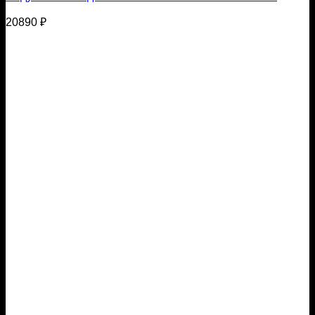
20890
₽