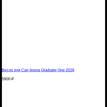
Весло для Сап борда Gladiator One 2026
5900
₽