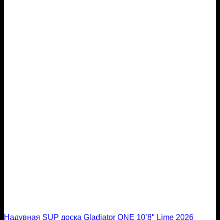
Надувная SUP доска Gladiator ONE 10’8″ Lime 2026