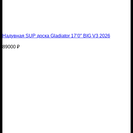
Надувная SUP доска Gladiator 17’0″ BIG V3 2026
89000
₽