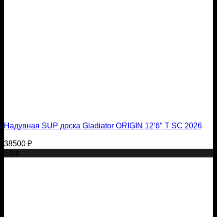
Надувная SUP доска Gladiator ORIGIN 12’6″ T SC 2026
38500
₽
Sale