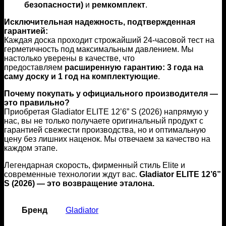
безопасности)
и
ремкомплект
.
Исключительная надежность, подтвержденная
гарантией:
Каждая доска проходит строжайший 24-часовой тест на
герметичность под максимальным давлением. Мы
настолько уверены в качестве, что
предоставляем
расширенную гарантию: 3 года на
саму доску и 1 год на комплектующие
.
Почему покупать у официального производителя —
это правильно?
Приобретая Gladiator ELITE 12’6” S (2026) напрямую у
нас, вы не только получаете оригинальный продукт с
гарантией свежести производства, но и оптимальную
цену без лишних наценок. Мы отвечаем за качество на
каждом этапе.
Легендарная скорость, фирменный стиль Elite и
современные технологии ждут вас.
Gladiator ELITE 12’6”
S (2026) — это возвращение эталона.
Бренд
Gladiator