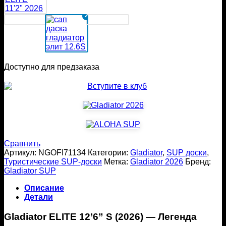
Доступно для предзаказа
Сравнить
Артикул:
NGOFI71134
Категории:
Gladiator
,
SUP доски
,
Туристические SUP-доски
Метка:
Gladiator 2026
Бренд:
Gladiator SUP
Описание
Детали
Gladiator ELITE 12’6” S (2026) — Легенда