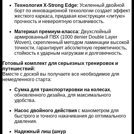
Технология X-Strong Edge:
Усиленный двойной
борт по инновационной технологии создает эффект
жесткого каркаса, придавая конструкции «литую»
прочность и невероятную отзывчивость.
Материал премиум-класса:
Двухслойный
армированный ПВХ (1000 denier Double Layer
Woven), скрепленный методом ламинации высокой
точности, гарантирует абсолютную герметичность,
стойкость к ударным нагрузкам и долговечность.
Готовый комплект для серьезных тренировок и
путешествий:
Вместе с доской вы получаете все необходимое для
немедленного старта:
Сумка для транспортировки на колесах
,
обновленного дизайна, для максимального
удобства.
Насос двойного действия
с манометром для
быстрого и точного накачивания до оптимального
давления.
Надежный лиш (шнур