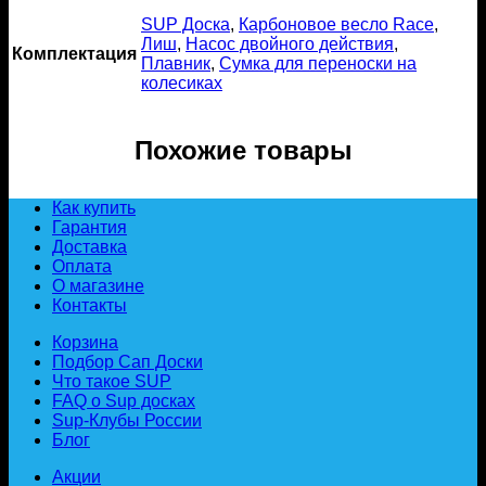
SUP Доска
,
Карбоновое весло Race
,
Лиш
,
Насос двойного действия
,
Комплектация
Плавник
,
Сумка для переноски на
колесиках
Похожие товары
Как купить
Гарантия
Доставка
Оплата
О магазине
Контакты
Корзина
Подбор Сап Доски
Что такое SUP
FAQ о Sup досках
Sup-Клубы России
Блог
Акции