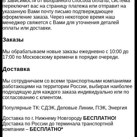
В зависимости от выбранного способа оплаты, система
переключит вас на страницу платежа или отправит на
указанную Вами почту письмо подтверждающее
оформление заказа. Через некоторое время наш
менеджер свяжется с Вами для уточнения деталей
оплаты или доставки.
Заказы
Мы обрабатываем новые заказы ежедневно с 10:00 до
17:00 по Московскому времени в порядке очереди.
Доставка
Мы сотрудничаем со всеми транспортными компаниями
работающими на территории России, выбирая наиболее
подходящую для каждого заказа индивидуально или по
согласованию с клиентом.
Популярные ТК: СДЭК, Деловые Линии, ПЭК, Энергия
Доставка по г. Нижнему Новгороду
БЕСПЛАТНО!
Доставка по России до терминала транспортной
компании –
БЕСПЛАТНО*