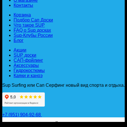
О магазине
Контакты
Корзина
Подбор Сап Доски
Что такое SUP
FAQ о Sup досках
Sup-Клубы России
Блог
Акции
SUP доски
САП-фойлинг
Аксессуары
Гидрокостюмы
Каяки и каноэ
Sup Surfing или Сап Серфинг новый вид спорта и отдыха.
+7 (951) 904-92-68
САП ДОСКИ, ГИДРОФОЙЛЫ, ВЕСЛА, НАДУВНЫЕ