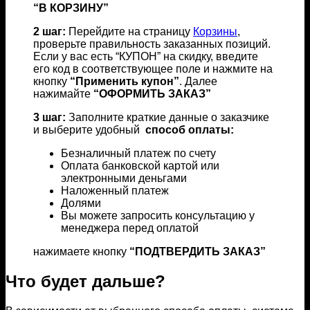
“В КОРЗИНУ”
2 шаг:
Перейдите на страницу
Корзины
,
проверьте правильность заказанных позиций.
Если у вас есть “КУПОН” на скидку, введите
его код в соответствующее поле и нажмите на
кнопку
“Применить купон”
. Далее
нажимайте
“ОФОРМИТЬ ЗАКАЗ”
3 шаг:
Заполните краткие данные о заказчике
и выберите удобный
способ оплаты:
Безналичный платеж по счету
Оплата банковской картой или
электронными деньгами
Наложенный платеж
Долями
Вы можете запросить консультацию у
менеджера перед оплатой
нажимаете кнопку
“ПОДТВЕРДИТЬ ЗАКАЗ”
Что будет дальше?