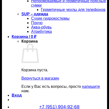
Непромокаемые и герметичные поясные
сумки
Герметичные чехлы для телефонов
SUP – одежда
Сухие гидрокостюмы
Пончо
Аква-обувь
Атрибутика
Корзина /
0
₽
Корзина
Корзина пуста.
Вернуться в магазин
Если у Вас есть вопросы, просто
напишите
нам.
Вход
+7 (951) 904-92-68