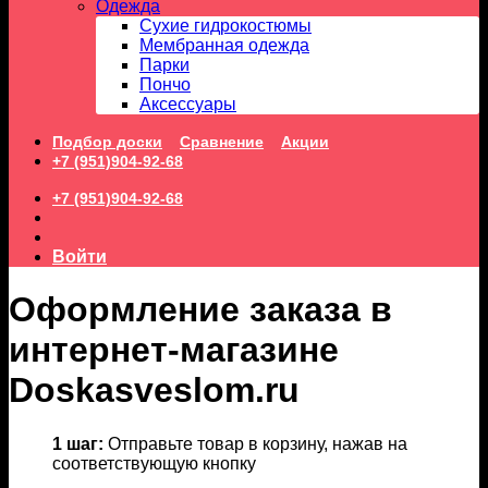
Одежда
Сухие гидрокостюмы
Мембранная одежда
Парки
Пончо
Аксессуары
Подбор доски
Сравнение
Акции
+7 (951)904-92-68
+7 (951)904-92-68
Войти
Оформление заказа в
интернет-магазине
Doskasveslom.ru
1 шаг:
Отправьте товар в корзину, нажав на
соответствующую кнопку