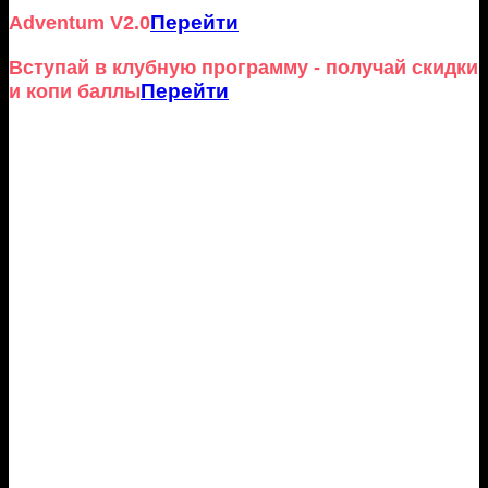
Перейти
Adventum V2.0
Вступай в клубную программу - получай скидки
Перейти
и копи баллы