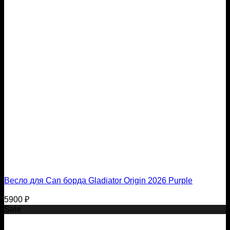
Весло для Сап борда Gladiator Origin 2026 Purple
5900
₽
Sale