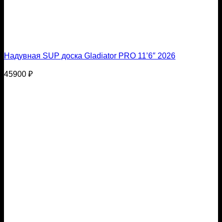
Надувная SUP доска Gladiator PRO 11’6″ 2026
45900
₽