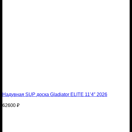
Надувная SUP доска Gladiator ELITE 11’4″ 2026
62600
₽