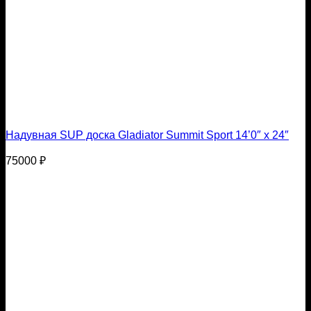
Надувная SUP доска Gladiator Summit Sport 14’0″ x 24″
75000
₽