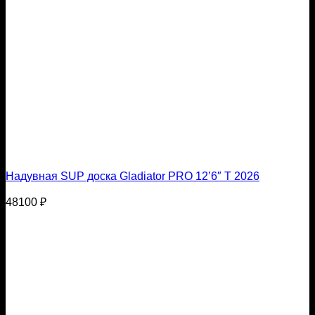
Надувная SUP доска Gladiator PRO 12’6″ T 2026
48100
₽