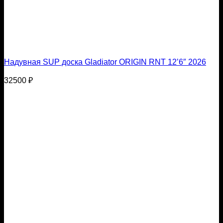
Надувная SUP доска Gladiator ORIGIN RNT 12’6″ 2026
32500
₽