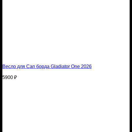
Весло для Сап борда Gladiator One 2026
5900
₽