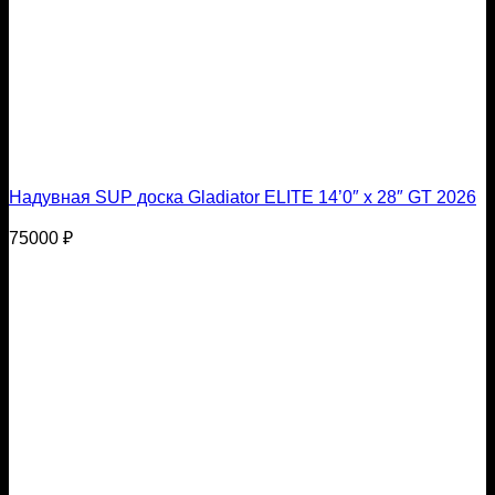
Надувная SUP доска Gladiator ELITE 14’0″ x 28″ GT 2026
75000
₽