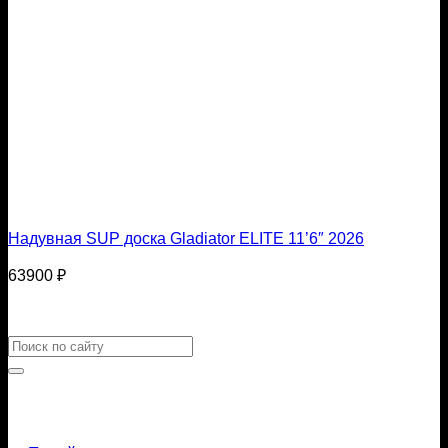
Надувная SUP доска Gladiator ELITE 11’6″ 2026
63900
₽
Искать: