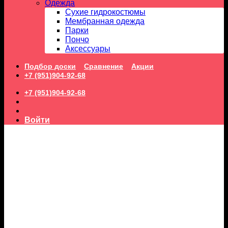
Одежда
Сухие гидрокостюмы
Мембранная одежда
Парки
Пончо
Аксессуары
Подбор доски
Сравнение
Акции
+7 (951)904-92-68
+7 (951)904-92-68
Войти