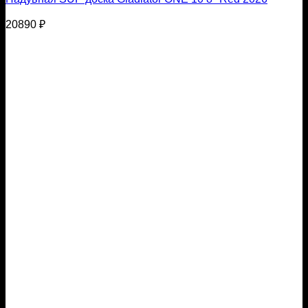
20890
₽