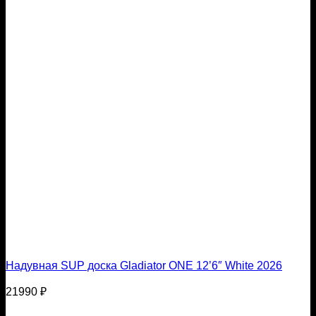
Надувная SUP доска Gladiator ONE 12’6″ White 2026
21990
₽