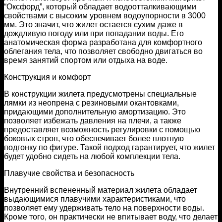
“Оксфорд”, который обладает водоотталкивающими
свойствами с высоким уровнем водоупорности в 3000
мм. Это значит, что жилет остается сухим даже в
дождливую погоду или при попадании воды. Его
анатомическая форма разработана для комфортного
облегания тела, что позволяет свободно двигаться во
время занятий спортом или отдыха на воде.
Конструкция и комфорт
В конструкции жилета предусмотрены специальные
лямки из неопрена с резиновыми окантовками,
придающими дополнительную амортизацию. Это
позволяет избежать давления на плечи, а также
предоставляет возможность регулировки с помощью
боковых строп, что обеспечивает более плотную
подгонку по фигуре. Такой подход гарантирует, что жилет
будет удобно сидеть на любой комплекции тела.
Плавучие свойства и безопасность
Внутренний вспененный материал жилета обладает
выдающимися плавучими характеристиками, что
позволяет ему удерживать тело на поверхности воды.
Кроме того, он практически не впитывает воду, что делает