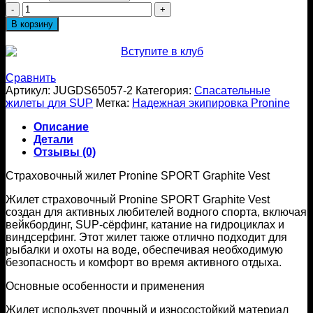
Количество
товара
В корзину
Жилет
страховочный
Pronine
SPORT
Сравнить
Pink
Артикул:
JUGDS65057-2
Категория:
Спасательные
Vest
жилеты для SUP
Метка:
Надежная экипировка Pronine
Описание
Детали
Отзывы (0)
Страховочный жилет Pronine SPORT Graphite Vest
Жилет страховочный Pronine SPORT Graphite Vest
создан для активных любителей водного спорта, включая
вейкбординг, SUP-сёрфинг, катание на гидроциклах и
виндсерфинг. Этот жилет также отлично подходит для
рыбалки и охоты на воде, обеспечивая необходимую
безопасность и комфорт во время активного отдыха.
Основные особенности и применения
Жилет использует прочный и износостойкий материал