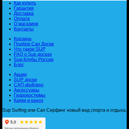
Как купить
Гарантия
Доставка
Оплата
О магазине
Контакты
Корзина
Подбор Сап Доски
Что такое SUP
FAQ о Sup досках
Sup-Клубы России
Блог
Акции
SUP доски
САП-фойлинг
Аксессуары
Гидрокостюмы
Каяки и каноэ
Sup Surfing или Сап Серфинг новый вид спорта и отдыха.