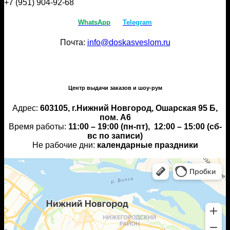
+7 (951) 904-92-68
WhatsApp
Telegram
Почта:
info@doskasveslom.ru
Центр выдачи заказов и шоу-рум
Адрес:
603105, г.Нижний Новгород, Ошарская 95 Б,
пом. А6
Время работы:
11:00 – 19:00 (пн-пт), 12:00 – 15:00 (сб-
вс по записи)
Не рабочие дни:
календарные праздники