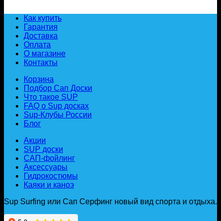
Как купить
Гарантия
Доставка
Оплата
О магазине
Контакты
Корзина
Подбор Сап Доски
Что такое SUP
FAQ о Sup досках
Sup-Клубы России
Блог
Акции
SUP доски
САП-фойлинг
Аксессуары
Гидрокостюмы
Каяки и каноэ
Sup Surfing или Сап Серфинг новый вид спорта и отдыха.