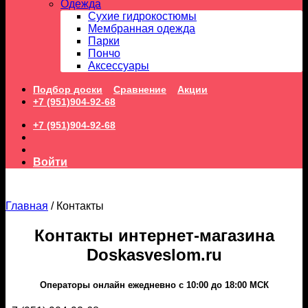
Одежда
Сухие гидрокостюмы
Мембранная одежда
Парки
Пончо
Аксессуары
Подбор доски
Сравнение
Акции
+7 (951)904-92-68
+7 (951)904-92-68
Войти
Главная
/
Контакты
Контакты интернет-магазина
Doskasveslom.ru
Операторы онлайн ежедневно с 10:00 до 18:00 МСК