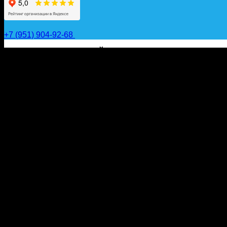
+7 (951) 904-92-68
САП ДОСКИ, ГИДРОФОЙЛЫ, ВЕСЛА, НАДУВНЫЕ КА