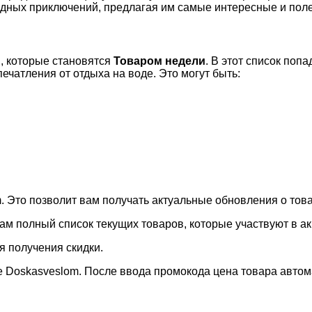
одных приключений, предлагая им самые интересные и пол
, которые становятся
Товаром недели
. В этот список по
ечатления от отдыха на воде. Это могут быть:
 Это позволит вам получать актуальные обновления о това
вам полный список текущих товаров, которые участвуют в а
я получения скидки.
е Doskasveslom. После ввода промокода цена товара автом