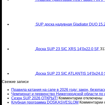
SUP доска надувная Gladiator DUO 15.
Доска SUP 23 SIC XRS 14'0x22.0 SF
31
Доска SUP 23 SIC ATLANTIS 14'0x24.0
Свежие записи
Правила катания на сапе в 2026 году: закон, безопа
Чемпионат и первенство Нижегородской области по 
к
Сезон SUP 2026 ОТКРЫТ!
Комментарии
отключены
записи
к
Клубная программа DOSKASVESLOM
Комментарии