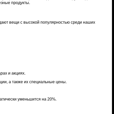
езные продукты.
падают вещи с высокой популярностью среди наших
рах и акциях.
кции, а также их специальные цены.
атически уменьшится на 20%.