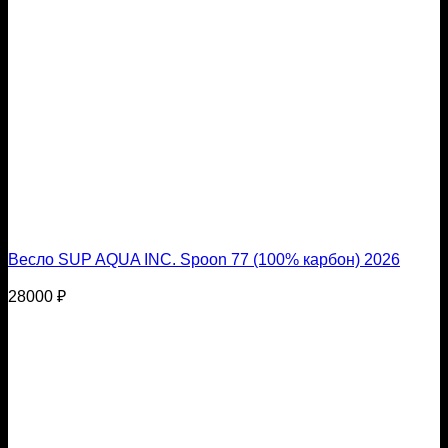
Весло SUP AQUA INC. Spoon 77 (100% карбон) 2026
28000
₽