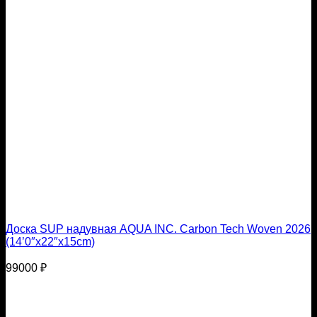
Доска SUP надувная AQUA INC. Carbon Tech Woven 2026
(14’0″x22″х15cm)
99000
₽