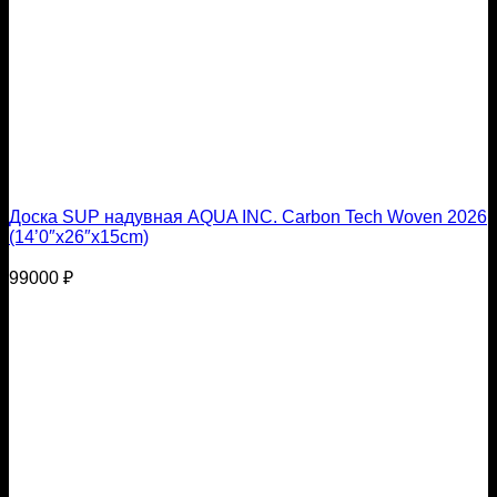
Доска SUP надувная AQUA INC. Carbon Tech Woven 2026
(14’0″x26″х15cm)
99000
₽