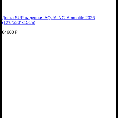
Доска SUP надувная AQUA INC. Ammolite 2026
(12’6″x30″х15cm)
84600
₽