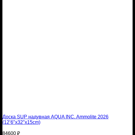
Доска SUP надувная AQUA INC. Ammolite 2026
(12’6″x32″х15cm)
84600
₽