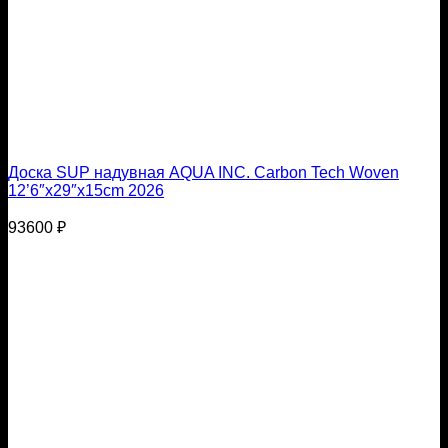
Доска SUP надувная AQUA INC. Carbon Tech Woven
12’6″x29″х15cm 2026
93600
₽