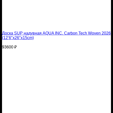
Доска SUP надувная AQUA INC. Carbon Tech Woven 2026
(12’6″x26″х15cm)
93600
₽