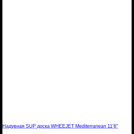
Надувная SUP доска WHEEJET Mediterranean 11’6″