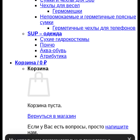
Чехлы для весел
Гермомешки
Непромокаемые и герметичные поясные
сумки
Герметичные чехлы для телефонов
SUP – одежда
Сухие гидрокостюмы
Пончо
Аква-обувь
Атрибутика
Корзина /
0
₽
Корзина
Корзина пуста.
Вернуться в магазин
Если у Вас есть вопросы, просто
напишите
нам.
Вход