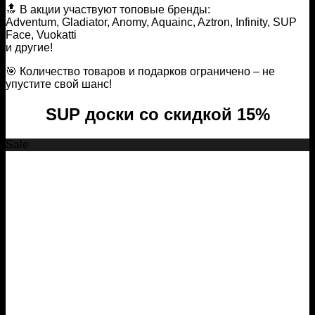
🔝 В акции участвуют топовые бренды:
Adventum, Gladiator, Anomy, Aquainc, Aztron, Infinity, SUP
Face, Vuokatti
и другие!
🎯 Количество товаров и подарков ограничено – не
упустите свой шанс!
SUP доски со скидкой 15%
Sale