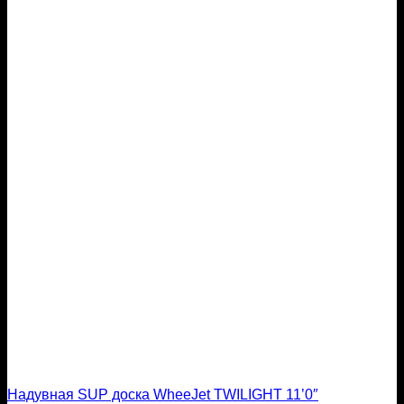
Надувная SUP доска WheeJet TWILIGHT 11’0″