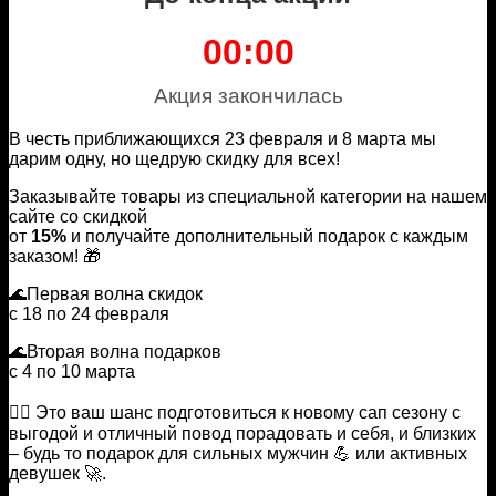
00:00
Акция закончилась
В честь приближающихся 23 февраля и 8 марта мы
дарим одну, но щедрую скидку для всех!
Заказывайте товары из специальной категории на нашем
сайте со скидкой
от
15%
и получайте дополнительный подарок с каждым
заказом! 🎁
🌊Первая волна скидок
с 18 по 24 февраля
🌊Вторая волна подарков
с 4 по 10 марта
🏄‍♂️ Это ваш шанс подготовиться к новому сап сезону с
выгодой и отличный повод порадовать и себя, и близких
– будь то подарок для сильных мужчин 💪 или активных
девушек 🚀.