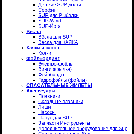
Детские SUP доски
Серфинг
SUP для Рыбалки
SUP-Wind
SUP-Йога
Вёсла
Вёсла для SUP
Весла для КАЯКА
Каяки и каноэ
Каяки
Фойлбординг
Электро-фойлы
Винги (крылья)
Фойлборды
Гидрофойлы (фойлы)
СПАСАТЕЛЬНЫЕ ЖИЛЕТЫ
Аксессуары
Плавники
Складные плавники
Лиши
Насосы
Парус для SUP
Запчасти Инструменты
Дополнительное оборудование для Sup
Сумки и чехлы для Sup