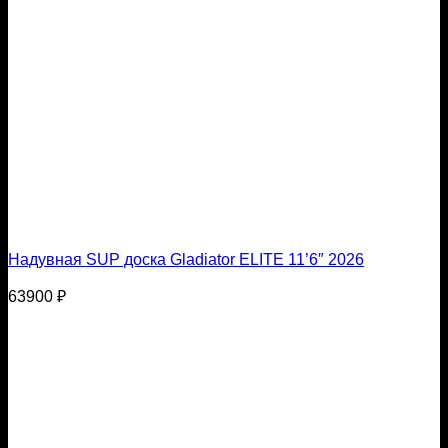
Надувная SUP доска Gladiator ELITE 11’6″ 2026
63900
₽