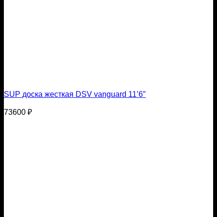
SUP доска жесткая DSV vanguard 11’6″
73600
₽