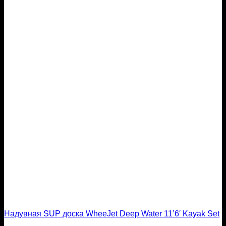
Надувная SUP доска WheeJet Deep Water 11’6′ Kayak Set