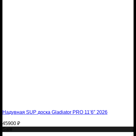
Надувная SUP доска Gladiator PRO 11’6″ 2026
45900
₽
Sale