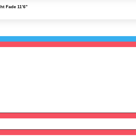
 Fade 11’6’’