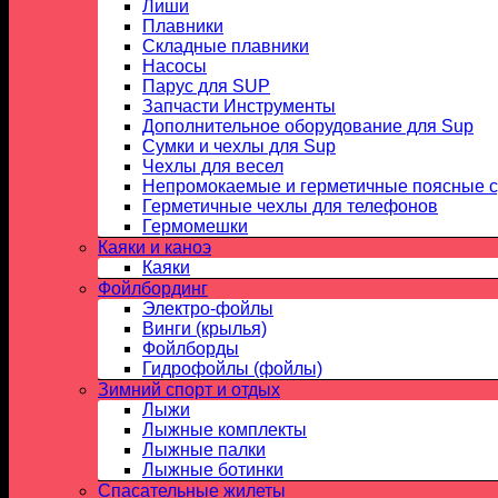
Лиши
Плавники
Складные плавники
Насосы
Парус для SUP
Запчасти Инструменты
Дополнительное оборудование для Sup
Сумки и чехлы для Sup
Чехлы для весел
Непромокаемые и герметичные поясные 
Герметичные чехлы для телефонов
Гермомешки
Каяки и каноэ
Каяки
Фойлбординг
Электро-фойлы
Винги (крылья)
Фойлборды
Гидрофойлы (фойлы)
Зимний спорт и отдых
Лыжи
Лыжные комплекты
Лыжные палки
Лыжные ботинки
Спасательные жилеты