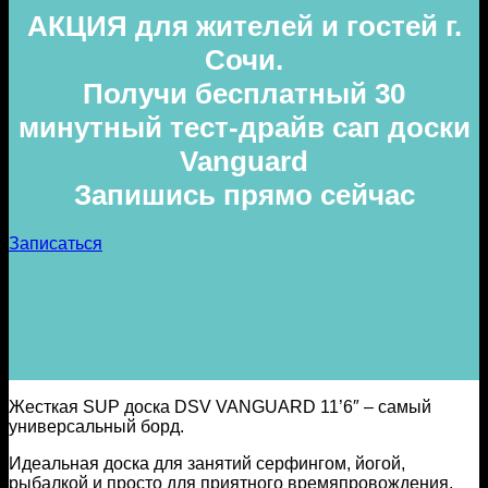
АКЦИЯ для жителей и гостей г.
Сочи.
Получи бесплатный 30
минутный тест-драйв сап доски
Vanguard
Запишись прямо сейчас
Записаться
Жесткая SUP доска DSV VANGUARD 11’6″ – самый
универсальный борд.
Идеальная доска для занятий серфингом, йогой,
рыбалкой и просто для приятного времяпровождения.