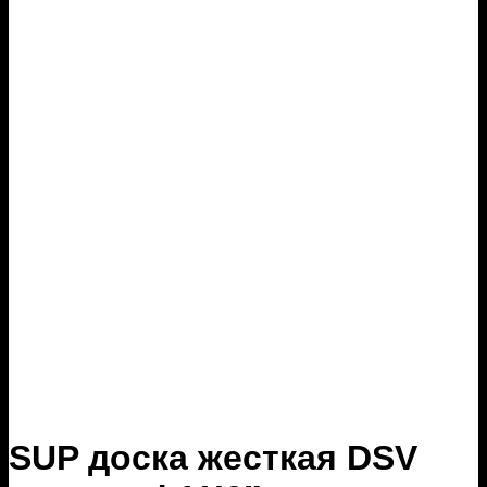
SUP доска жесткая DSV