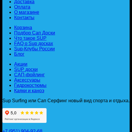
Доставка
Оплата
О магазине
Контакты
Корзина
Подбор Сап Доски
Что такое SUP
FAQ о Sup досках
Sup-Клубы России
Блог
Акции
SUP доски
САП-фойлинг
Аксессуары
Гидрокостюмы
Каяки и каноэ
Sup Surfing или Сап Серфинг новый вид спорта и отдыха.
+7 (951) 904-92-68