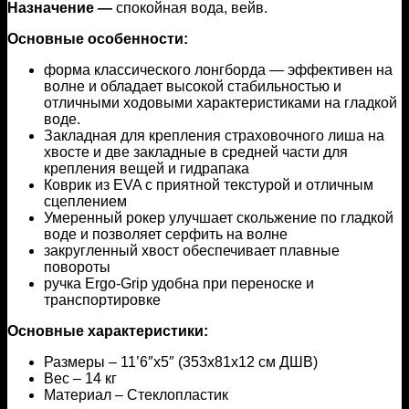
Назначение —
спокойная вода, вейв.
Основные особенности:
форма классического лонгборда — эффективен на
волне и обладает высокой стабильностью и
отличными ходовыми характеристиками на гладкой
воде.
Закладная для крепления страховочного лиша на
хвосте и две закладные в средней части для
крепления вещей и гидрапака
Коврик из EVA с приятной текстурой и отличным
сцеплением
Умеренный рокер улучшает скольжение по гладкой
воде и позволяет серфить на волне
закругленный хвост обеспечивает плавные
повороты
ручка Ergo-Grip удобна при переноске и
транспортировке
Основные характеристики:
Размеры – 11’6″х5″ (353x81x12 см ДШВ)
Вес – 14 кг
Материал – Стеклопластик