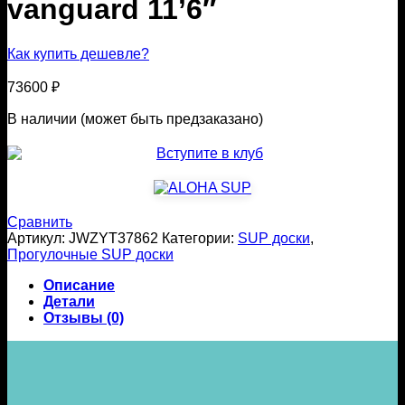
vanguard 11’6″
Как купить дешевле?
73600
₽
В наличии (может быть предзаказано)
Сравнить
Артикул:
JWZYT37862
Категории:
SUP доски
,
Прогулочные SUP доски
Описание
Детали
Отзывы (0)