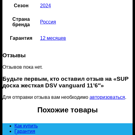
Сезон
2024
Страна
Россия
бренда
Гарантия
12 месяцев
Отзывы
Отзывов пока нет.
Будьте первым, кто оставил отзыв на «SUP
доска жесткая DSV vanguard 11’6″»
Для отправки отзыва вам необходимо
авторизоваться
.
Похожие товары
Как купить
Гарантия