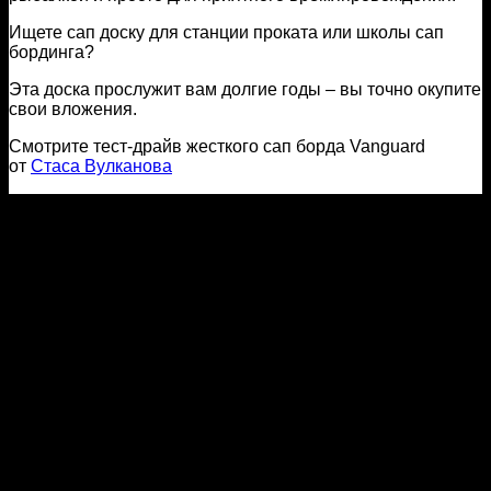
Ищете сап доску для станции проката или школы сап
бординга?
Эта доска прослужит вам долгие годы – вы точно окупите
свои вложения.
Смотрите тест-драйв жесткого сап борда Vanguard
от
Стаса Вулканова