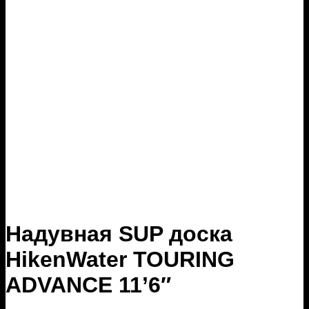
Надувная SUP доска
HikenWater TOURING
ADVANCE 11’6″