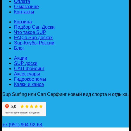
Оплата
О магазине
Контакты
Корзина
Подбор Сап Доски
Что такое SUP
FAQ о Sup досках
Sup-Клубы России
Блог
Акции
SUP доски
САП-фойлинг
Аксессуары
Гидрокостюмы
Каяки и каноэ
Sup Surfing или Сап Серфинг новый вид спорта и отдыха.
+7 (951) 904-92-68