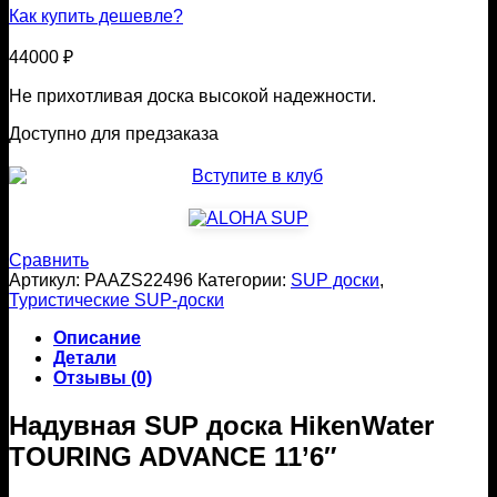
Как купить дешевле?
44000
₽
Не прихотливая доска высокой надежности.
Доступно для предзаказа
Сравнить
Артикул:
PAAZS22496
Категории:
SUP доски
,
Туристические SUP-доски
Описание
Детали
Отзывы (0)
Надувная SUP доска HikenWater
TOURING ADVANCE 11’6″