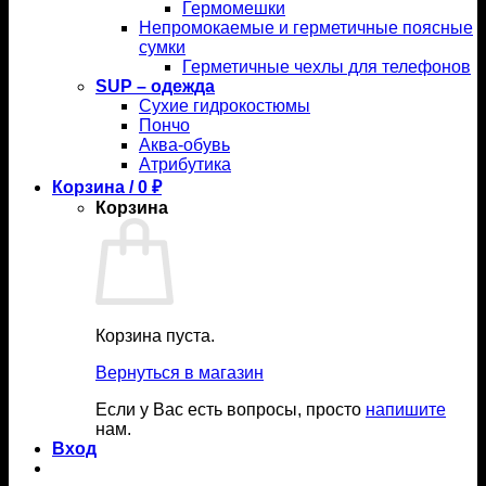
Гермомешки
Непромокаемые и герметичные поясные
сумки
Герметичные чехлы для телефонов
SUP – одежда
Сухие гидрокостюмы
Пончо
Аква-обувь
Атрибутика
Корзина /
0
₽
Корзина
Корзина пуста.
Вернуться в магазин
Если у Вас есть вопросы, просто
напишите
нам.
Вход