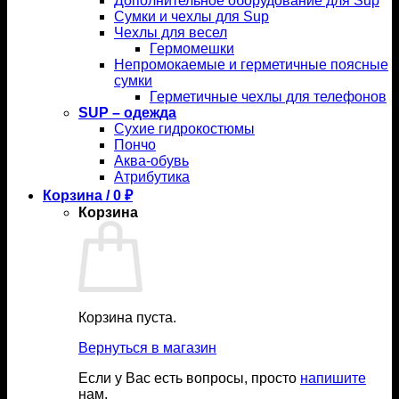
Дополнительное оборудование для Sup
Сумки и чехлы для Sup
Чехлы для весел
Гермомешки
Непромокаемые и герметичные поясные
сумки
Герметичные чехлы для телефонов
SUP – одежда
Сухие гидрокостюмы
Пончо
Аква-обувь
Атрибутика
Корзина /
0
₽
Корзина
Корзина пуста.
Вернуться в магазин
Если у Вас есть вопросы, просто
напишите
нам.