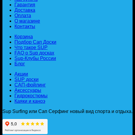
Гарантия
Доставка
Оплата
О магазине
Контакты
Корзина
Подбор Сап Доски
Что такое SUP
FAQ о Sup досках
Sup-Клубы России
Блог
Акции
SUP доски
САП-фойлинг
Аксессуары
Гидрокостюмы
Каяки и каноэ
Sup Surfing или Сап Серфинг новый вид спорта и отдыха.