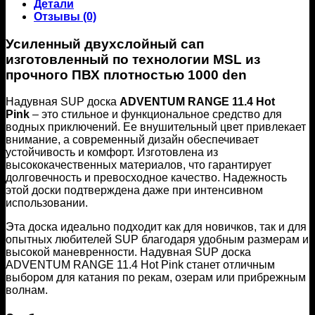
Детали
Отзывы (0)
Усиленный двухслойный сап
изготовленный по технологии MSL из
прочного ПВХ плотностью 1000 den
Надувная SUP доска
ADVENTUM RANGE 11.4 Hot
Pink
– это стильное и функциональное средство для
водных приключений. Ее внушительный цвет привлекает
внимание, а современный дизайн обеспечивает
устойчивость и комфорт. Изготовлена из
высококачественных материалов, что гарантирует
долговечность и превосходное качество. Надежность
этой доски подтверждена даже при интенсивном
использовании.
Эта доска идеально подходит как для новичков, так и для
опытных любителей SUP благодаря удобным размерам и
высокой маневренности. Надувная SUP доска
ADVENTUM RANGE 11.4 Hot Pink станет отличным
выбором для катания по рекам, озерам или прибрежным
волнам.