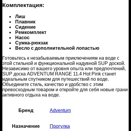
Комплектация:
Лиш
Плавник
Сидение
Ремкомплект
Насос
Сумка-рюкзак
Весло с дополнительной лопастью
Готовьтесь к незабываемым приключениям на воде с
этой стильной и функциональной надувной SUP доской.
Независимо от вашего уровня опыта или предпочтений,
SUP доска ADVENTUM RANGE 11.4 Hot Pink станет
идеальным спутником для путешествий по воде.
Объедините стиль, качество и удобство с этим
превосходным товаром и откройте для себя новые грани
активного отдыха на воде.
Бренд
Adventum
Назначение
Прогулка