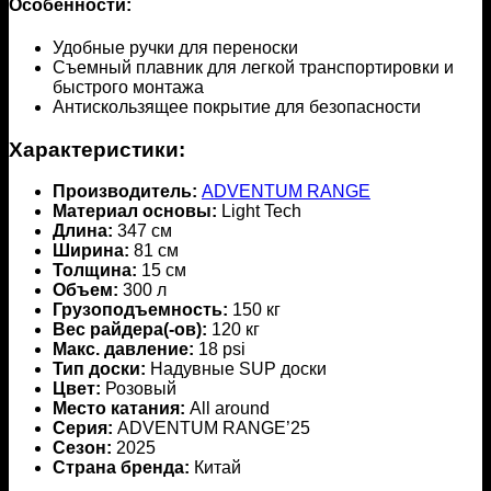
Особенности:
Удобные ручки для переноски
Съемный плавник для легкой транспортировки и
быстрого монтажа
Антискользящее покрытие для безопасности
Характеристики:
Производитель:
ADVENTUM RANGE
Материал основы:
Light Tech
Длина:
347 см
Ширина:
81 см
Толщина:
15 см
Объем:
300 л
Грузоподъемность:
150 кг
Вес райдера(-ов):
120 кг
Макс. давление:
18 psi
Тип доски:
Надувные SUP доски
Цвет:
Розовый
Место катания:
All around
Серия:
ADVENTUM RANGE’25
Сезон:
2025
Страна бренда:
Китай