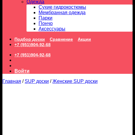
Одежда
Сухие гидрокостюмы
Мембранная одежда
Парки
Пончо
Аксессуары
Подбор доски
Сравнение
Акции
+7 (951)904-92-68
+7 (951)904-92-68
Войти
Главная
/
SUP доски
/
Женские SUP доски