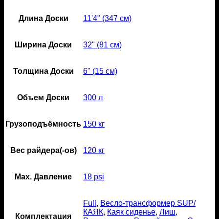
Длина Доски
11'4" (347 см)
Ширина Доски
32" (81 см)
Толщина Доски
6" (15 см)
Объем Доски
300 л
Грузоподъёмность
150 кг
Вес райдера(-ов)
120 кг
Мах. Давление
18 psi
Full
,
Весло-трансформер SUP/
КАЯК
,
Каяк сиденье
,
Лиш
,
Комплектация