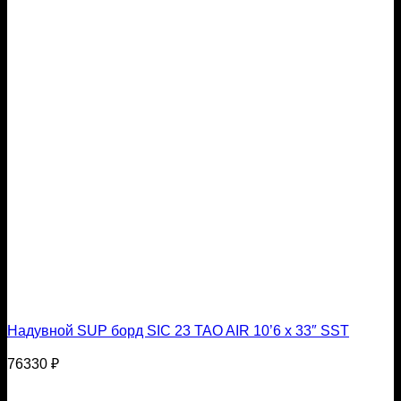
Надувной SUP борд SIC 23 TAO AIR 10’6 x 33″ SST
76330
₽