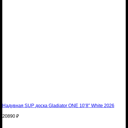
Надувная SUP доска Gladiator ONE 10’8″ White 2026
20890
₽