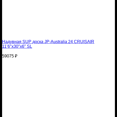
Надувная SUP доска JP-Australia 24 CRUISAIR
11’6″x30″x6″ SL
59075
₽