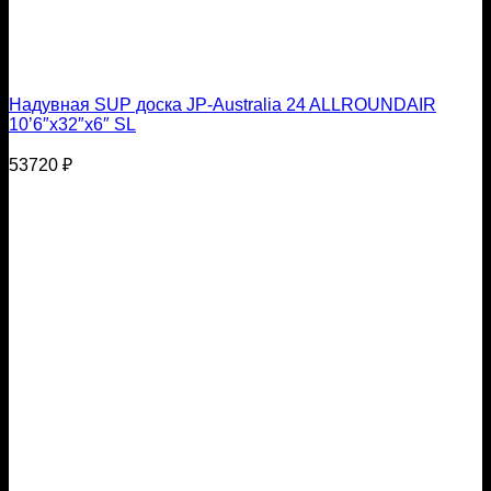
Надувная SUP доска JP-Australia 24 ALLROUNDAIR
10’6″x32″x6″ SL
53720
₽