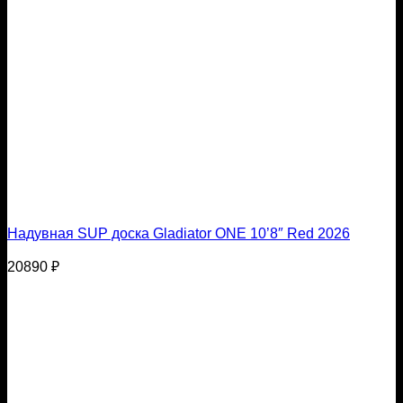
Надувная SUP доска Gladiator ONE 10’8″ Red 2026
20890
₽