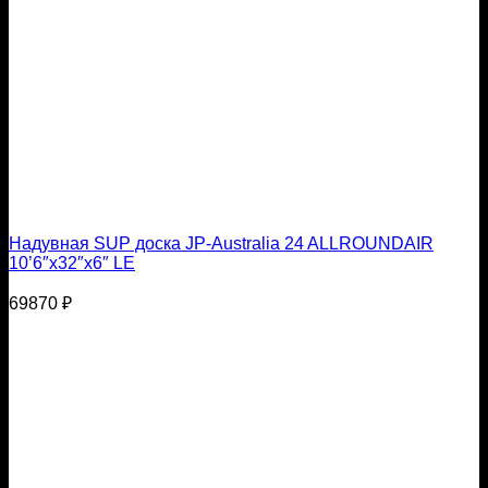
Надувная SUP доска JP-Australia 24 ALLROUNDAIR
10’6″x32″x6″ LE
69870
₽