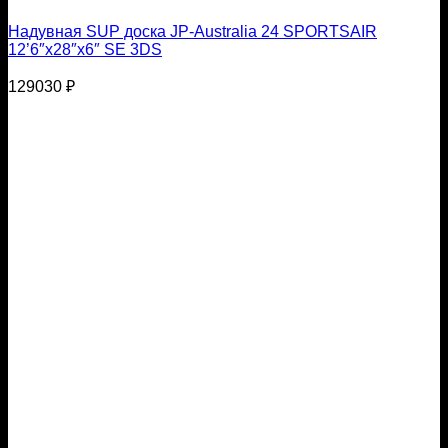
Надувная SUP доска JP-Australia 24 SPORTSAIR
12’6″x28″x6″ SE 3DS
129030
₽