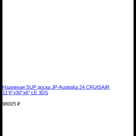
Надувная SUP доска JP-Australia 24 CRUISAIR
11’6″x30″x6″ LE 3DS
98005
₽