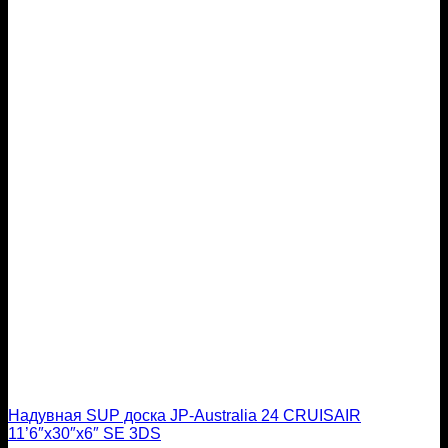
Надувная SUP доска JP-Australia 24 CRUISAIR
11’6″x30″x6″ SE 3DS