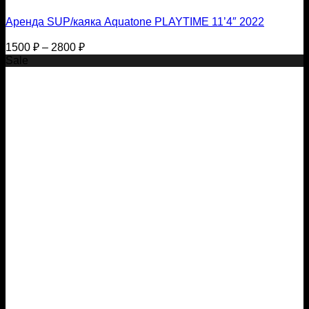
Аренда SUP/каяка Aquatone PLAYTIME 11’4″ 2022
Диапазон
1500
₽
–
2800
₽
цен:
Sale
1500 ₽
–
2800 ₽