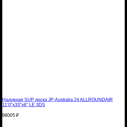
Надувная SUP доска JP-Australia 24 ALLROUNDAIR
11’0″x33″x6″ LE 3DS
98005
₽