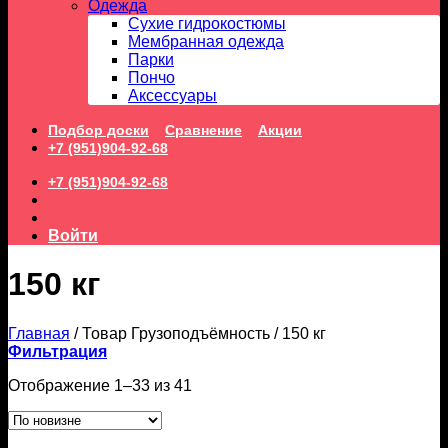
Одежда
Сухие гидрокостюмы
Мембранная одежда
Парки
Пончо
Аксессуары
Подбор доски
Сравнение
Акции
+7 (951)904-92-68
+7 (951)904-92-68
Войти
150 кг
Главная
/
Товар Грузоподъёмность
/
150 кг
Фильтрация
Сортировка:
Отображение 1–33 из 41
самые
недавние