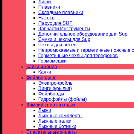
Лиши
Плавники
Складные плавники
Насосы
Парус для SUP
Запчасти Инструменты
Дополнительное оборудование для Sup
Сумки и чехлы для Sup
Чехлы для весел
Непромокаемые и герметичные поясные 
Герметичные чехлы для телефонов
Гермомешки
Каяки и каноэ
Каяки
Фойлбординг
Электро-фойлы
Винги (крылья)
Фойлборды
Гидрофойлы (фойлы)
Зимний спорт и отдых
Лыжи
Лыжные комплекты
Лыжные палки
Лыжные ботинки
Спасательные жилеты