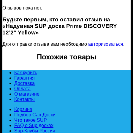
Отзывов пока нет.
Будьте первым, кто оставил отзыв на
«Надувная SUP доска Prime DISCOVERY
12’2″ Yellow»
Для отправки отзыва вам необходимо
авторизоваться
.
Похожие товары
Как купить
Гарантия
Доставка
Оплата
О магазине
Контакты
Корзина
Подбор Сап Доски
Что такое SUP
FAQ о Sup досках
Sup-Клубы России