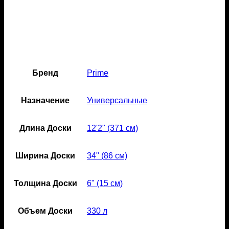
Бренд
Prime
Назначение
Универсальные
Длина Доски
12'2" (371 см)
Ширина Доски
34" (86 см)
Толщина Доски
6" (15 см)
Объем Доски
330 л