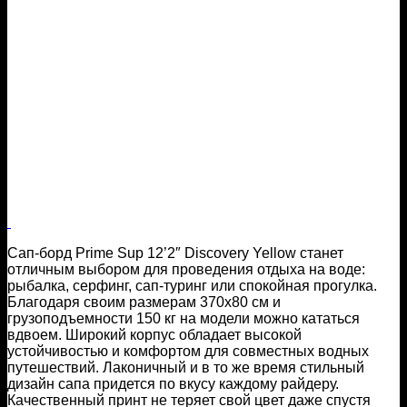
Сап-борд Prime Sup 12’2″ Discovery Yellow станет
отличным выбором для проведения отдыха на воде:
рыбалка, серфинг, сап-туринг или спокойная прогулка.
Благодаря своим размерам 370х80 см и
грузоподъемности 150 кг на модели можно кататься
вдвоем. Широкий корпус обладает высокой
устойчивостью и комфортом для совместных водных
путешествий. Лаконичный и в то же время стильный
дизайн сапа придется по вкусу каждому райдеру.
Качественный принт не теряет свой цвет даже спустя