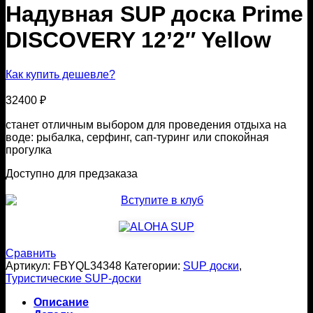
Надувная SUP доска Prime
DISCOVERY 12’2″ Yellow
Как купить дешевле?
32400
₽
станет отличным выбором для проведения отдыха на
воде: рыбалка, серфинг, сап-туринг или спокойная
прогулка
Доступно для предзаказа
Сравнить
Артикул:
FBYQL34348
Категории:
SUP доски
,
Туристические SUP-доски
Описание