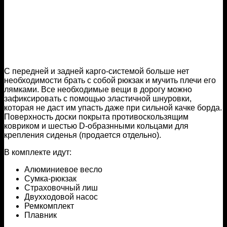
С передней и задней карго-системой больше нет
необходимости брать с собой рюкзак и мучить плечи его
лямками. Все необходимые вещи в дорогу можно
зафиксировать с помощью эластичной шнуровки,
которая не даст им упасть даже при сильной качке борда.
Поверхность доски покрыта противоскользящим
ковриком и шестью D-образнными кольцами для
крепления сиденья (продается отдельно).
В комплекте идут:
Алюминиевое весло
Сумка-рюкзак
Страховочный лиш
Двухходовой насос
Ремкомплект
Плавник