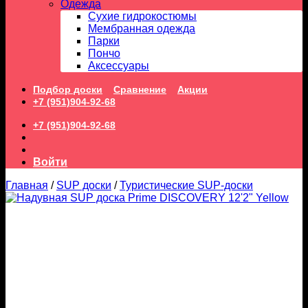
Одежда
Сухие гидрокостюмы
Мембранная одежда
Парки
Пончо
Аксессуары
Подбор доски
Сравнение
Акции
+7 (951)904-92-68
+7 (951)904-92-68
Войти
Главная
/
SUP доски
/
Туристические SUP-доски