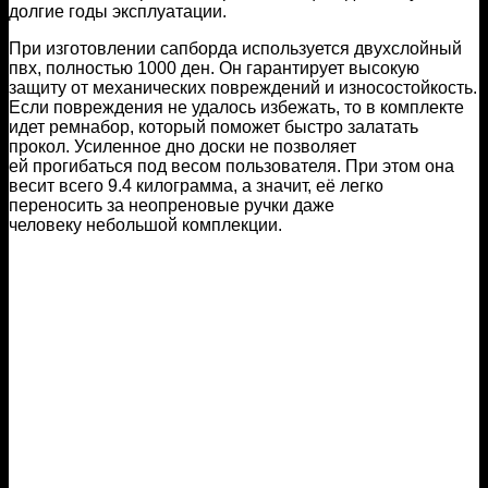
долгие годы эксплуатации.
При изготовлении сапборда используется двухслойный
пвх, полностью 1000 ден. Он гарантирует высокую
защиту от механических повреждений и износостойкость.
Если повреждения не удалось избежать, то в комплекте
идет ремнабор, который поможет быстро залатать
прокол. Усиленное дно доски не позволяет
ей прогибаться под весом пользователя. При этом она
весит всего 9.4 килограмма, а значит, её легко
переносить за неопреновые ручки даже
человеку небольшой комплекции.