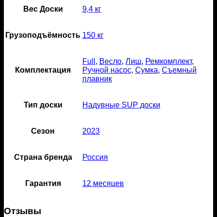
Вес Доски
9,4 кг
Грузоподъёмность
150 кг
Full
,
Весло
,
Лиш
,
Ремкомплект
,
Комплектация
Ручной насос
,
Сумка
,
Съемный
плавник
Тип доски
Надувные SUP доски
Сезон
2023
Страна бренда
Россия
Гарантия
12 месяцев
Отзывы