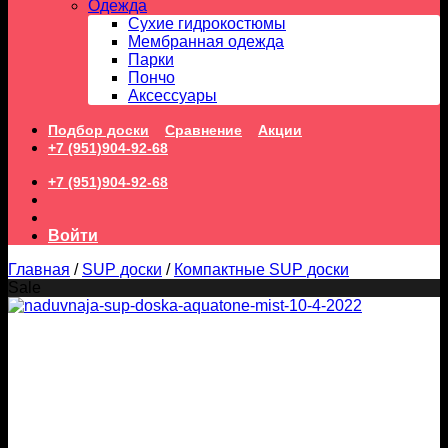
Одежда
Сухие гидрокостюмы
Мембранная одежда
Парки
Пончо
Аксессуары
Подбор доски
Сравнение
Акции
+7 (951)904-92-68
+7 (951)904-92-68
Войти
Главная
/
SUP доски
/
Компактные SUP доски
Sale