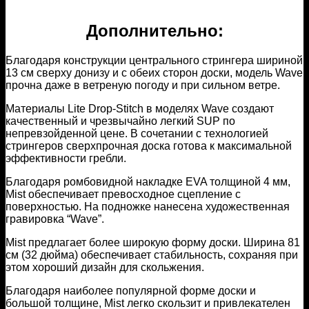
Дополнительно:
Благодаря конструкции центрального стрингера шириной
13 см сверху донизу и с обеих сторон доски, модель Wave
прочна даже в ветреную погоду и при сильном ветре.
Материалы Lite Drop-Stitch в моделях Wave создают
качественный и чрезвычайно легкий SUP по
непревзойденной цене. В сочетании с технологией
стрингеров сверхпрочная доска готова к максимальной
эффективности гребли.
Благодаря ромбовидной накладке EVA толщиной 4 мм,
Mist обеспечивает превосходное сцепление с
поверхностью. На подножке нанесена художественная
гравировка “Wave”.
Mist предлагает более широкую форму доски. Ширина 81
см (32 дюйма) обеспечивает стабильность, сохраняя при
этом хороший дизайн для скольжения.
Благодаря наиболее популярной форме доски и
большой толщине, Mist легко скользит и привлекателен