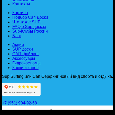
Контакты
Корзина
Подбор Сап Доски
Что такое SUP
FAQ о Sup досках
Sup-Клубы России
Блог
Акции
SUP доски
САП-фойлинг
Аксессуары
Гидрокостюмы
Каяки и каноэ
Sup Surfing или Сап Серфинг новый вид спорта и отдыха.
+7 (951) 904-92-68
САП ДОСКИ, ГИДРОФОЙЛЫ, ВЕСЛА, НАДУВНЫЕ