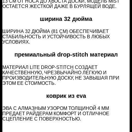
13 СМ ОТ НОСА ДО ХВОСТА ДОСКИ, МОДЕЛЬ MIST
ОСТАЕТСЯ ЖЕСТКОЙ ДАЖЕ В БУРЛЯЩЕЙ ВОДЕ.
ширина 32 дюйма
ШИРИНА 32 ДЮЙМА (81 СМ) ОБЕСПЕЧИВАЕТ
СТАБИЛЬНОСТЬ И УСТОЙЧИВОСТЬ В ЛЮБЫХ
УСЛОВИЯХ.
премиальный drop-stitch материал
МАТЕРИАЛ LITE DROP-STITCH СОЗДАЕТ
КАЧЕСТВЕННУЮ, ЧРЕЗВЫЧАЙНО ЛЕГКУЮ И
ПРОИЗВОДИТЕЛЬНУЮ ДОСКУ, НЕ ЗАВЫШАЯ ПРИ
ЭТОМ ЕЕ СТОИМОСТЬ.
коврик из eva
ЭВА С АЛМАЗНЫМ УЗОРОМ ТОЛЩИНОЙ 4 ММ
ПРЕДАЕТ РАЙДЕРАМ КОМФОРТ И ОТЛИЧНОЕ
СЦЕПЛЕНИЕ С ПОВЕРХНОСТЬЮ.