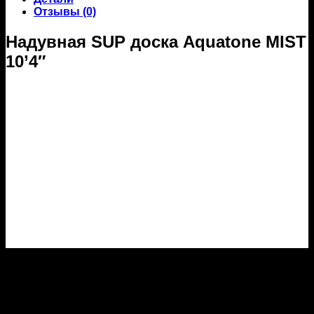
Отзывы (0)
Надувная SUP доска Aquatone MIST
10’4″