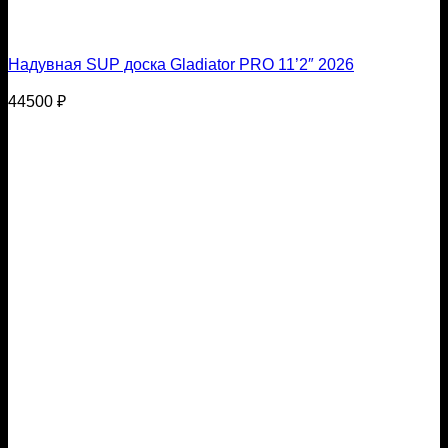
Надувная SUP доска Gladiator PRO 11’2″ 2026
44500
₽