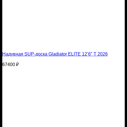
Надувная SUP-доска Gladiator ELITE 12’6″ T 2026
67400
₽