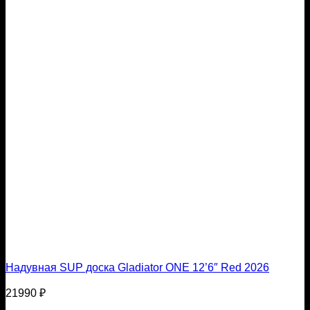
Надувная SUP доска Gladiator ONE 12’6″ Red 2026
21990
₽