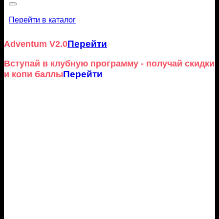
Перейти в каталог
Перейти
Adventum V2.0
Вступай в клубную программу - получай скидки
Перейти
и копи баллы