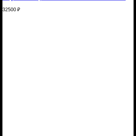
32500
₽