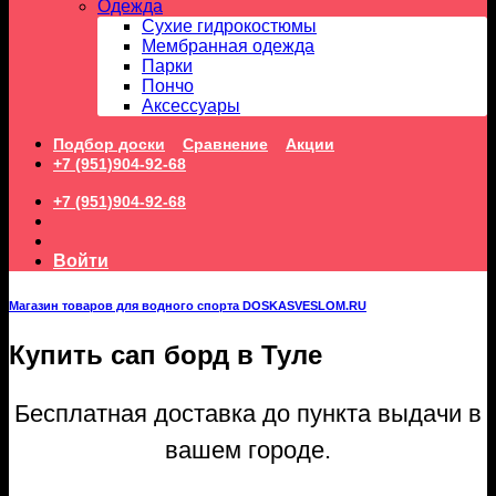
Одежда
Сухие гидрокостюмы
Мембранная одежда
Парки
Пончо
Аксессуары
Подбор доски
Сравнение
Акции
+7 (951)904-92-68
+7 (951)904-92-68
Войти
Магазин товаров для водного спорта DOSKASVESLOM.RU
Купить сап борд в Туле
Бесплатная доставка до пункта выдачи в
вашем городе.