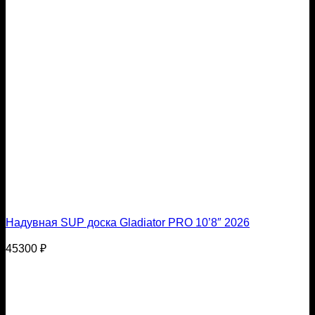
Надувная SUP доска Gladiator PRO 10’8″ 2026
45300
₽