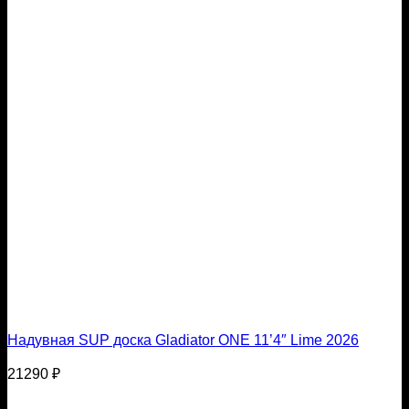
Надувная SUP доска Gladiator ONE 11’4″ Lime 2026
21290
₽