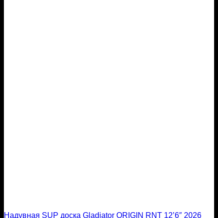
Надувная SUP доска Gladiator ORIGIN RNT 12’6″ 2026