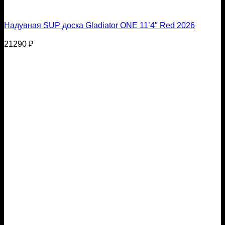
Надувная SUP доска Gladiator ONE 11’4″ Red 2026
21290
₽