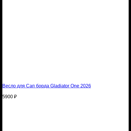
Весло для Сап борда Gladiator One 2026
5900
₽