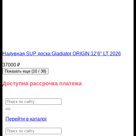
Надувная SUP доска Gladiator ORIGIN 12’6″ LT 2026
37000
₽
Показать еще
(
10
/ 38)
Доступна рассрочка платежа
Искать:
Перейти в каталог
Искать: