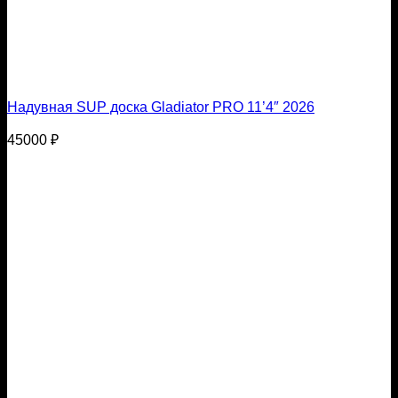
Надувная SUP доска Gladiator PRO 11’4″ 2026
45000
₽