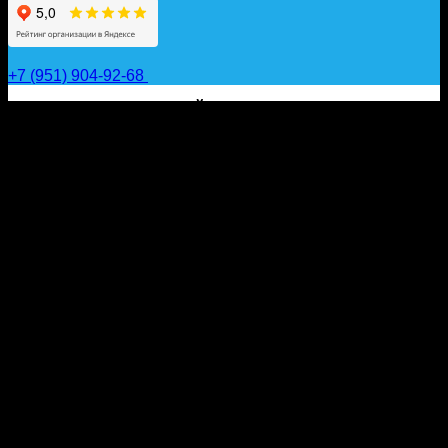
+7 (951) 904-92-68
САП ДОСКИ, ГИДРОФОЙЛЫ, ВЕСЛА, НАДУВНЫЕ
КАЯКИ, ГИДРОКОСТЮМЫ И АКСЕССУАРЫ ДЛЯ
ВОДЫ