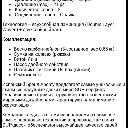
Давление (max) – 21 psi
Количество слоёв – 2
Соединение слоёв – Спайка
Технология – двухслойная ламинация (Double Layer
Woven) + двухслойный кант.
Комплектация:
Весло карбон-нейлон (3-составное, вес 0.65 кг)
Сумка на колесах (рюкзак)
Витой Лиш
Насос двойного действия
Плавник с системой Us-box (гибкий)
Ремкомплект
Испанский бренд Anomy предлагает самые уникальные и
стильные надувные доски в мире SUP-серфинга.
Ограниченные серии и сотрудничество с известными
мировыми дизайнерами гарантируют вам внимание
окружающих.
Компания следит за всеми инновациями и применяет
самые передовые технологии в производстве своих
SUP-досок, обеспечивая высочайшее качество своей