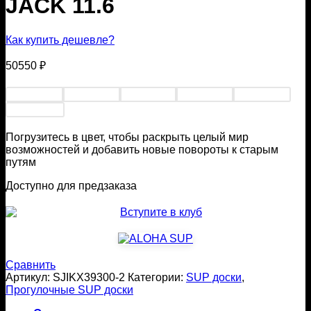
JACK 11.6
Как купить дешевле?
50550
₽
Погрузитесь в цвет, чтобы раскрыть целый мир
возможностей и добавить новые повороты к старым
путям
Доступно для предзаказа
Сравнить
Артикул:
SJIKX39300-2
Категории:
SUP доски
,
Прогулочные SUP доски