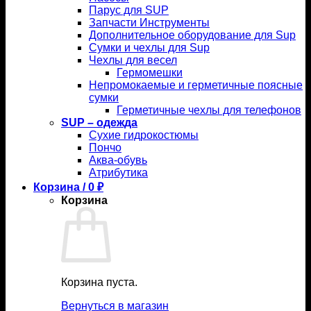
Парус для SUP
Запчасти Инструменты
Дополнительное оборудование для Sup
Сумки и чехлы для Sup
Чехлы для весел
Гермомешки
Непромокаемые и герметичные поясные
сумки
Герметичные чехлы для телефонов
SUP – одежда
Сухие гидрокостюмы
Пончо
Аква-обувь
Атрибутика
Корзина /
0
₽
Корзина
Корзина пуста.
Вернуться в магазин