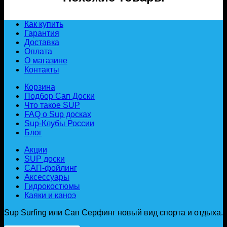
Как купить
Гарантия
Доставка
Оплата
О магазине
Контакты
Корзина
Подбор Сап Доски
Что такое SUP
FAQ о Sup досках
Sup-Клубы России
Блог
Акции
SUP доски
САП-фойлинг
Аксессуары
Гидрокостюмы
Каяки и каноэ
Sup Surfing или Сап Серфинг новый вид спорта и отдыха.