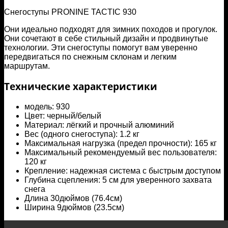
Снегоступы PRONINE TACTIC 930
Они идеально подходят для зимних походов и прогулок.
Они сочетают в себе стильный дизайн и продвинутые
технологии. Эти снегоступы помогут вам уверенно
передвигаться по снежным склонам и легким
маршрутам.
Технические характеристики
модель: 930
Цвет: черный/белый
Материал: лёгкий и прочный алюминий
Вес (одного снегоступа): 1.2 кг
Максимальная нагрузка (предел прочности): 165 кг
Максимальный рекомендуемый вес пользователя:
120 кг
Крепление: надежная система с быстрым доступом
Глубина сцепления: 5 см для уверенного захвата
снега
Длина 30дюймов (76.4см)
Ширина 9дюймов (23.5см)