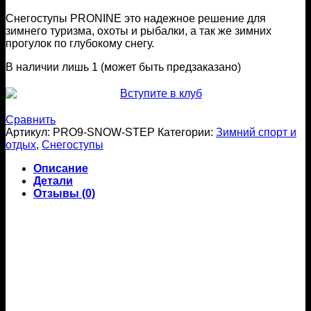
цена
цена:
составляла
Снегоступы PRONINE это надежное решение для
8930 ₽.
зимнего туризма, охоты и рыбалки, а так же зимних
12370 ₽.
прогулок по глубокому снегу.
В наличии лишь 1 (может быть предзаказано)
Сравнить
Артикул:
PRO9-SNOW-STEP
Категории:
Зимний спорт и
отдых
,
Снегоступы
Описание
Детали
Отзывы (0)