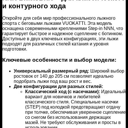
и контурного хода
Откройте для себя мир профессионального лыжного
спорта с беговыми лыжами VUOKATTI. Эта модель
оснащена современными креплениями Step-in NNN, что
гарантирует быстрое и надежное сцепление с ботинком.
Доступные в двух ключевых конфигурациях, эти лыжи
подходят для различных стилей катания и уровня
подготовки.
Ключевые особенности и выбор модели:
Универсальный размерный ряд:
Широкий выбор
ростовок от 140 до 205 см позволяет идеально
подобрать лыжи под ваш рост и вес.
Две конфигурации для разных стилей:
Классический ход (с насечками):
Идеальный
вариант для новичков и любителей
классического стиля. Специальные насечки
(STEP) под колодкой предотвращают отдачу
при толчке, обеспечивая уверенное сцепление
со снегом без использования держащих
мазей. Не требуют обслуживания и просты в
использовании.