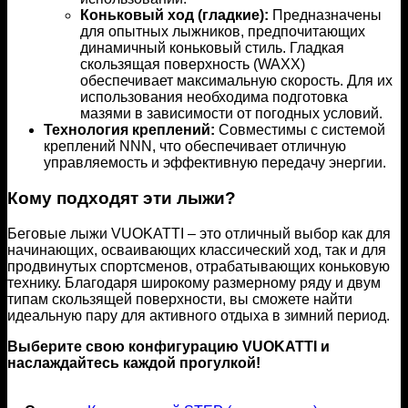
Коньковый ход (гладкие):
Предназначены
для опытных лыжников, предпочитающих
динамичный коньковый стиль. Гладкая
скользящая поверхность (WAXX)
обеспечивает максимальную скорость. Для их
использования необходима подготовка
мазями в зависимости от погодных условий.
Технология креплений:
Совместимы с системой
креплений NNN, что обеспечивает отличную
управляемость и эффективную передачу энергии.
Кому подходят эти лыжи?
Беговые лыжи VUOKATTI – это отличный выбор как для
начинающих, осваивающих классический ход, так и для
продвинутых спортсменов, отрабатывающих коньковую
технику. Благодаря широкому размерному ряду и двум
типам скользящей поверхности, вы сможете найти
идеальную пару для активного отдыха в зимний период.
Выберите свою конфигурацию VUOKATTI и
наслаждайтесь каждой прогулкой!