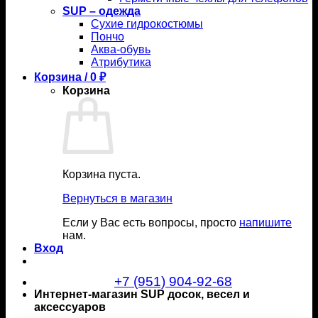
SUP – одежда
Сухие гидрокостюмы
Пончо
Аква-обувь
Атрибутика
Корзина /
0
₽
Корзина
Корзина пуста.
Вернуться в магазин
Если у Вас есть вопросы, просто
напишите
нам.
Вход
+7 (951) 904-92-68
Интернет-магазин SUP досок, весел и
аксессуаров