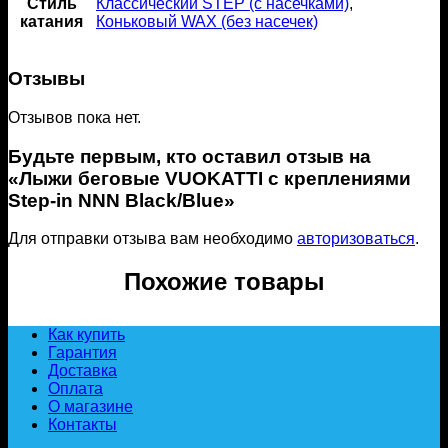
Стиль
Классический STEP (с насечками)
,
катания
Коньковый WAX (без насечек)
Отзывы
Отзывов пока нет.
Будьте первым, кто оставил отзыв на
«Лыжи беговые VUOKATTI с креплениями
Step-in NNN Black/Blue»
Для отправки отзыва вам необходимо
авторизоваться
.
Похожие товары
Как купить
Гарантия
Доставка
Оплата
О магазине
Контакты