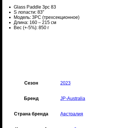
Glass Paddle 3pc 83
S лопасти: 83″
Модель: 3PC (трехсекционное)
Длина: 160 – 215 см
Вес (+-5%): 850 г
Сезон
2023
Бренд
JP-Australia
Страна бренда
Австралия