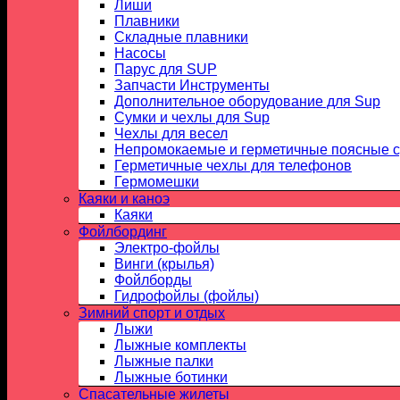
Лиши
Плавники
Складные плавники
Насосы
Парус для SUP
Запчасти Инструменты
Дополнительное оборудование для Sup
Сумки и чехлы для Sup
Чехлы для весел
Непромокаемые и герметичные поясные 
Герметичные чехлы для телефонов
Гермомешки
Каяки и каноэ
Каяки
Фойлбординг
Электро-фойлы
Винги (крылья)
Фойлборды
Гидрофойлы (фойлы)
Зимний спорт и отдых
Лыжи
Лыжные комплекты
Лыжные палки
Лыжные ботинки
Спасательные жилеты