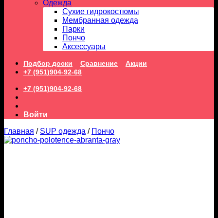
Одежда
Сухие гидрокостюмы
Мембранная одежда
Парки
Пончо
Аксессуары
Подбор доски
Сравнение
Акции
+7 (951)904-92-68
+7 (951)904-92-68
Войти
Главная
/
SUP одежда
/
Пончо