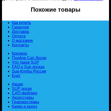
Похожие товары
Как купить
Гарантия
Доставка
Оплата
О магазине
Контакты
Корзина
Подбор Сап Доски
Что такое SUP
FAQ о Sup досках
Sup-Клубы России
Блог
Акции
SUP доски
САП-фойлинг
Аксессуары
Гидрокостюмы
Каяки и каноэ