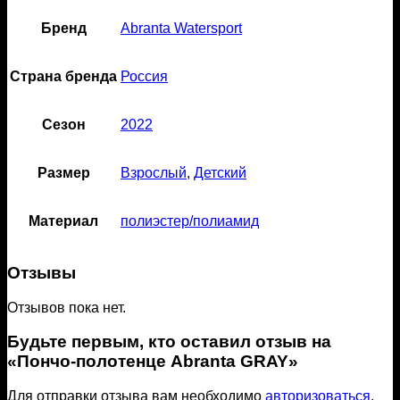
Бренд
Abranta Watersport
Страна бренда
Россия
Сезон
2022
Размер
Взрослый
,
Детский
Материал
полиэстер/полиамид
Отзывы
Отзывов пока нет.
Будьте первым, кто оставил отзыв на
«Пончо-полотенце Abranta GRAY»
Для отправки отзыва вам необходимо
авторизоваться
.