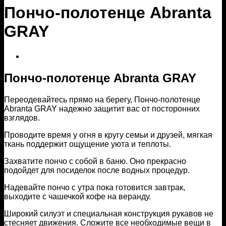
Пончо-полотенце Abranta
GRAY
Пончо-полотенце Abranta GRAY
Переодевайтесь прямо на берегу, Пончо-полотенце
Abranta GRAY надежно защитит вас от посторонних
взглядов.
Проводите время у огня в кругу семьи и друзей, мягкая
ткань поддержит ощущение уюта и теплоты.
Захватите пончо с собой в баню. Оно прекрасно
подойдет для посиделок после водных процедур.
Надевайте пончо с утра пока готовится завтрак,
выходите с чашечкой кофе на веранду.
Широкий силуэт и специальная конструкция рукавов не
стесняет движения. Сложите все необходимые вещи в