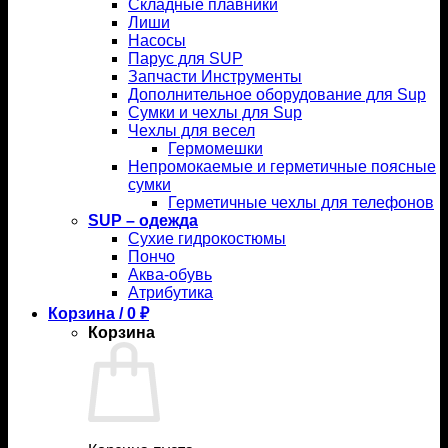
Складные плавники
Лиши
Насосы
Парус для SUP
Запчасти Инструменты
Дополнительное оборудование для Sup
Сумки и чехлы для Sup
Чехлы для весел
Гермомешки
Непромокаемые и герметичные поясные
сумки
Герметичные чехлы для телефонов
SUP – одежда
Сухие гидрокостюмы
Пончо
Аква-обувь
Атрибутика
Корзина /
0
₽
Корзина