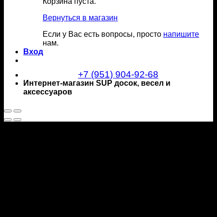
Корзина пуста.
Вернуться в магазин
Если у Вас есть вопросы, просто
напишите
нам.
Вход
+7 (951) 904-92-68
Интернет-магазин SUP досок, весел и
аксессуаров