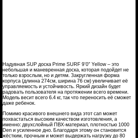
Надувная SUP доска Prime SURF 9’0″ Yellow – это
небольшая и маневренная доска, которая подойдет не
только взрослым, но и детям. Закругленная форма
корпуса (длинна 274см, ширина 76 см) увеличивает её
управляемость и устойчивость. Яркий дизайн будет
радовать пользователя на протяжении всего времени.
Модель весит всего 6.4 кг, так что переносить её сможет
даже ребенок.
Помимо красивого внешнего вида этот сап может
похвастаться высоким качеством изготовления, а
именно: двухслойный ПВХ-материал, плотностью 1000
Den и усиленное дно. Благодаря этому он становится
жёстким, прочным и может выдержать нагрузку до 80