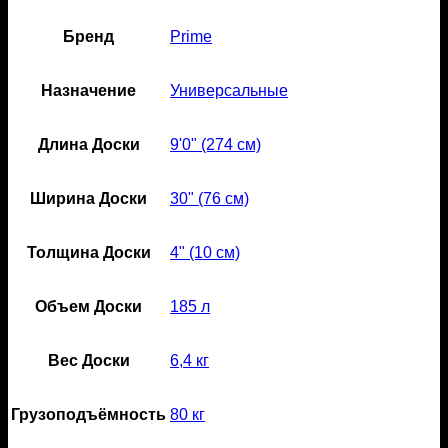
Бренд
Prime
Назначение
Универсальные
Длина Доски
9'0" (274 см)
Ширина Доски
30" (76 см)
Толщина Доски
4" (10 см)
Объем Доски
185 л
Вес Доски
6,4 кг
Грузоподъёмность
80 кг