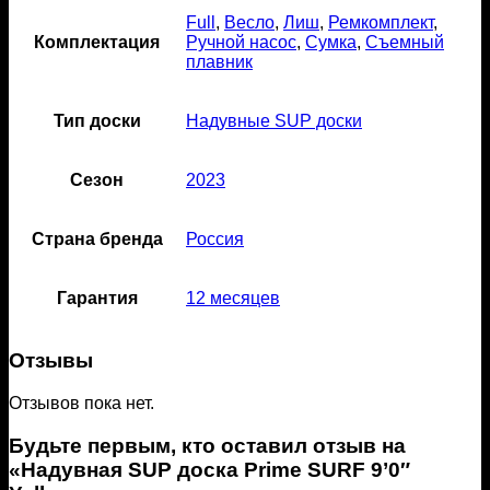
Full
,
Весло
,
Лиш
,
Ремкомплект
,
Комплектация
Ручной насос
,
Сумка
,
Съемный
плавник
Тип доски
Надувные SUP доски
Сезон
2023
Страна бренда
Россия
Гарантия
12 месяцев
Отзывы
Отзывов пока нет.
Будьте первым, кто оставил отзыв на
«Надувная SUP доска Prime SURF 9’0″