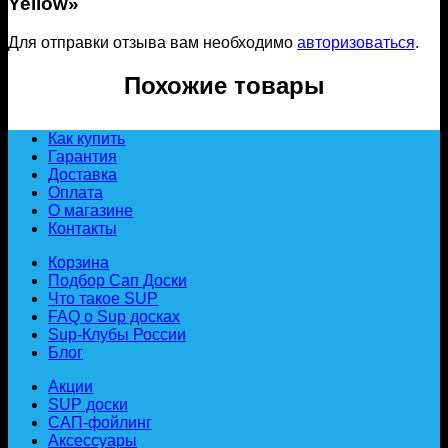
Yellow»
Для отправки отзыва вам необходимо
авторизоваться
.
Похожие товары
Как купить
Гарантия
Доставка
Оплата
О магазине
Контакты
Корзина
Подбор Сап Доски
Что такое SUP
FAQ о Sup досках
Sup-Клубы России
Блог
Акции
SUP доски
САП-фойлинг
Аксессуары