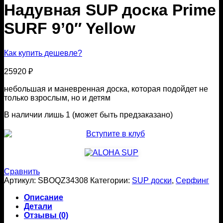
Надувная SUP доска Prime
SURF 9’0″ Yellow
Как купить дешевле?
25920
₽
небольшая и маневренная доска, которая подойдет не
только взрослым, но и детям
В наличии лишь 1 (может быть предзаказано)
Сравнить
Артикул:
SBOQZ34308
Категории:
SUP доски
,
Серфинг
Описание
Детали
Отзывы (0)