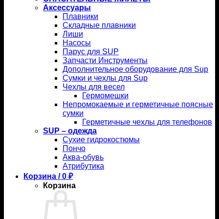
Аксессуары
Плавники
Складные плавники
Лиши
Насосы
Парус для SUP
Запчасти Инструменты
Дополнительное оборудование для Sup
Сумки и чехлы для Sup
Чехлы для весел
Гермомешки
Непромокаемые и герметичные поясные
сумки
Герметичные чехлы для телефонов
SUP – одежда
Сухие гидрокостюмы
Пончо
Аква-обувь
Атрибутика
Корзина /
0
₽
Корзина