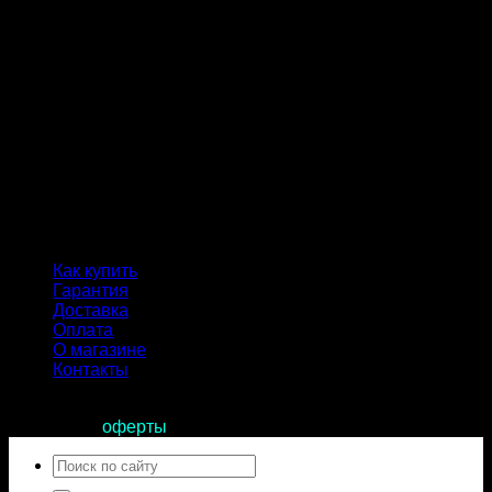
Как купить
Гарантия
Доставка
Оплата
О магазине
Контакты
Продолжая пользоваться сайтом, вы соглашаетесь с
условиями
оферты
.
Искать: