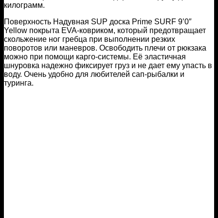
килограмм.
Поверхность Надувная SUP доска Prime SURF 9’0″
Yellow покрыта EVA-ковриком, который предотвращает
скольжение ног гребца при выполнении резких
поворотов или маневров. Освободить плечи от рюкзака
можно при помощи карго-системы. Её эластичная
шнуровка надежно фиксирует груз и не дает ему упасть в
воду. Очень удобно для любителей сап-рыбалки и
туринга.