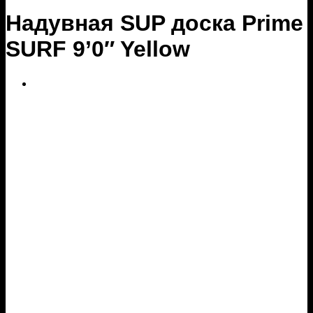
Надувная SUP доска Prime
SURF 9’0″ Yellow