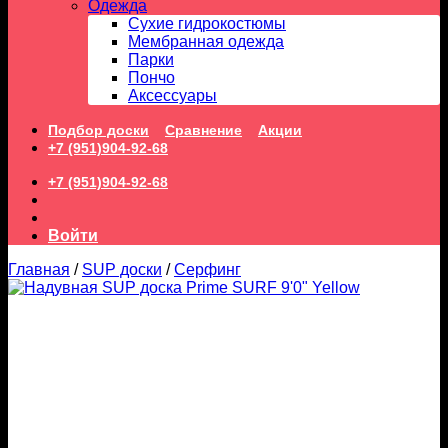
Одежда
Сухие гидрокостюмы
Мембранная одежда
Парки
Пончо
Аксессуары
Подбор доски
Сравнение
Акции
+7 (951)904-92-68
+7 (951)904-92-68
Войти
Главная
/
SUP доски
/
Серфинг