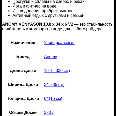
Прогулки и сплавы на озёрах и реках
Йога и фитнес на воде
Исследование прибрежных зон
Активный отдых с друзьями и семьёй
ANOMY VENYASON 10.8 x 34 x 6 V2
— это стабильность,
надёжность и комфорт на воде для любого райдера.
Назначение
Универсальные
Бренд
Anomy
Длина Доски
10'8" (330 см)
Ширина Доски
34" (86 см)
Толщина Доски
6" (15 см)
Объем Доски
320 л