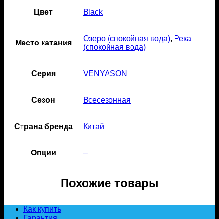
Цвет
Black
Озеро (спокойная вода)
,
Река
Место катания
(спокойная вода)
Серия
VENYASON
Сезон
Всесезонная
Страна бренда
Китай
Опции
–
Похожие товары
Как купить
Гарантия