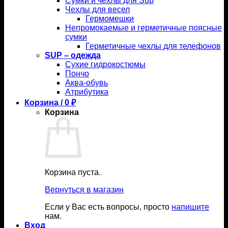
Сумки и чехлы для Sup
Чехлы для весел
Гермомешки
Непромокаемые и герметичные поясные
сумки
Герметичные чехлы для телефонов
SUP – одежда
Сухие гидрокостюмы
Пончо
Аква-обувь
Атрибутика
Корзина /
0
₽
Корзина
Корзина пуста.
Вернуться в магазин
Если у Вас есть вопросы, просто
напишите
нам.
Вход