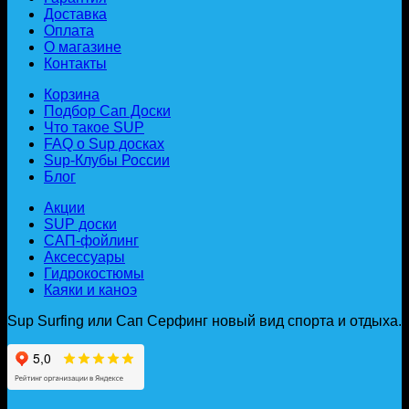
Доставка
Оплата
О магазине
Контакты
Корзина
Подбор Сап Доски
Что такое SUP
FAQ о Sup досках
Sup-Клубы России
Блог
Акции
SUP доски
САП-фойлинг
Аксессуары
Гидрокостюмы
Каяки и каноэ
Sup Surfing или Сап Серфинг новый вид спорта и отдыха.