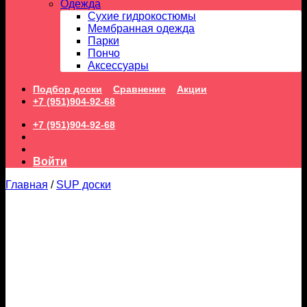
Одежда
Сухие гидрокостюмы
Мембранная одежда
Парки
Пончо
Аксессуары
Подбор доски
Сравнение
Акции
+7 (951)904-92-68
+7 (951)904-92-68
Войти
Главная
/
SUP доски