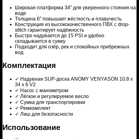
Широкая платформа 34” для уверенного стояния на
воде
Толщина 6” повышает жёсткость и плавучесть
Конструкция из высококачественного ПВХ с drop-
stitch гарантирует надёжность
Быстро надувается до 15 PSI и удобно
складывается в сумку
Подходит для озёр, рек и спокойных прибрежных
вод
Комплектация
✓ Надувная SUP-доска ANOMY VENYASON 10.8 x
34 x 6 V2
✓ Насос с манометром
✓ Лёгкое и регулируемое весло
✓ Сумка для транспортировки
✓ Ремкомплект
✓ Лиш для безопасности
Использование