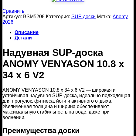
Сравнить
Артикул:
BSM5208
Категория:
SUP доски
Метка:
Anomy
2026
Описание
Детали
Надувная SUP-доска
ANOMY VENYASON 10.8 x
34 x 6 V2
ANOMY VENYASON 10.8 x 34 x 6 V2 — широкая и
устойчивая надувная SUP-доска, идеально подходящая
для прогулок, фитнеса, йоги и активного отдыха.
Увеличенная толщина и ширина обеспечивают
максимальную стабильность на воде, даже при
волнении.
Преимущества доски