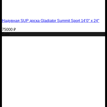
Надувная SUP доска Gladiator Summit Sport 14’0″ x 24″
75000
₽
Sale