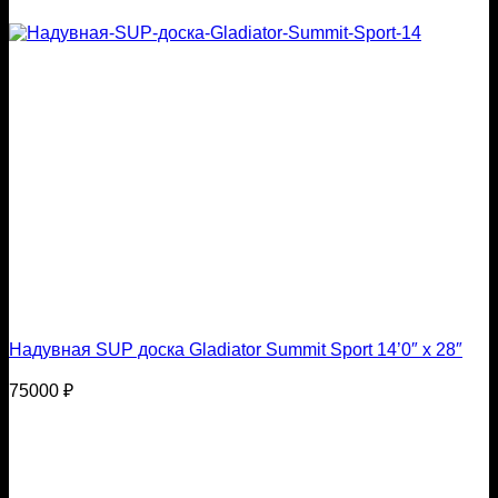
Надувная SUP доска Gladiator Summit Sport 14’0″ x 28″
75000
₽