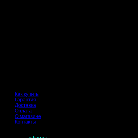
Как купить
Гарантия
Доставка
Оплата
О магазине
Контакты
Продолжая пользоваться сайтом, вы соглашаетесь с
условиями
оферты
.