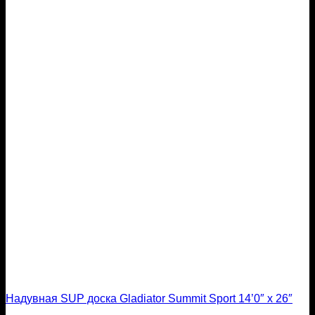
Надувная SUP доска Gladiator Summit Sport 14’0″ x 26″