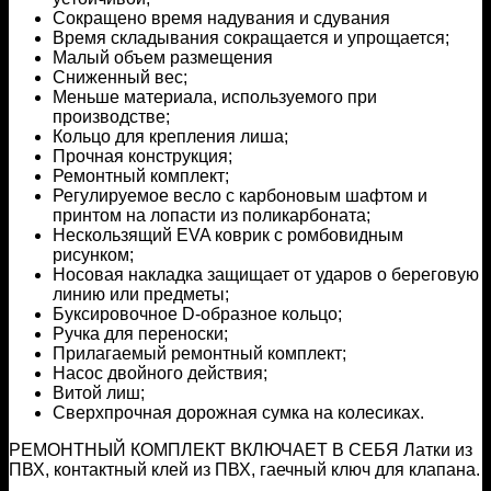
Сокращено время надувания и сдувания
Время складывания сокращается и упрощается;
Малый объем размещения
Сниженный вес;
Меньше материала, используемого при
производстве;
Кольцо для крепления лиша;
Прочная конструкция;
Ремонтный комплект;
Регулируемое весло с карбоновым шафтом и
принтом на лопасти из поликарбоната;
Нескользящий EVA коврик с ромбовидным
рисунком;
Носовая накладка защищает от ударов о береговую
линию или предметы;
Буксировочное D-образное кольцо;
Ручка для переноски;
Прилагаемый ремонтный комплект;
Насос двойного действия;
Витой лиш;
Сверхпрочная дорожная сумка на колесиках.
РЕМОНТНЫЙ КОМПЛЕКТ ВКЛЮЧАЕТ В СЕБЯ Латки из
ПВХ, контактный клей из ПВХ, гаечный ключ для клапана.