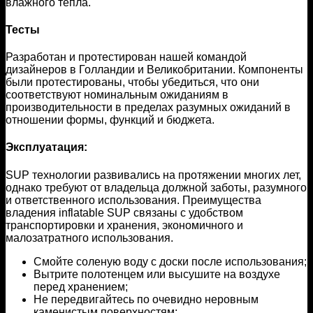
влажного тепла.
Тесты
Разработан и протестирован нашей командой
дизайнеров в Голландии и Великобритании. Компоненты
были протестированы, чтобы убедиться, что они
соответствуют номинальным ожиданиям в
производительности в пределах разумных ожиданий в
отношении формы, функций и бюджета.
Эксплуатация:
SUP технологии развивались на протяжении многих лет,
однако требуют от владельца должной заботы, разумного
и ответственного использования. Преимущества
владения inflatable SUP связаны с удобством
транспортировки и хранения, экономичного и
малозатратного использования.
Смойте соленую воду с доски после использования;
Вытрите полотенцем или высушите на воздухе
перед хранением;
Не передвигайтесь по очевидно неровным
каменистым поверхностям;