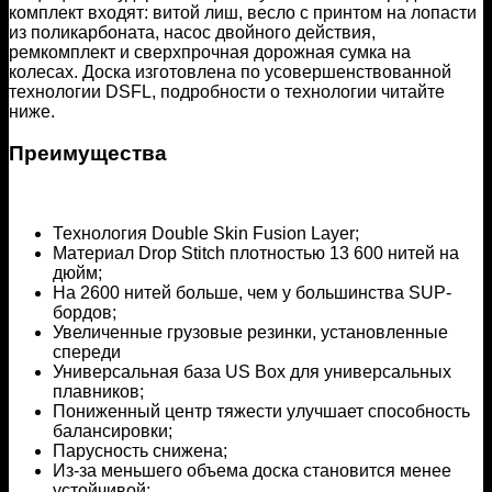
комплект входят: витой лиш, весло с принтом на лопасти
из поликарбоната, насос двойного действия,
ремкомплект и сверхпрочная дорожная сумка на
колесах. Доска изготовлена по усовершенствованной
технологии DSFL, подробности о технологии читайте
ниже.
Преимущества
Технология Double Skin Fusion Layer;
Материал Drop Stitch плотностью 13 600 нитей на
дюйм;
На 2600 нитей больше, чем у большинства SUP-
бордов;
Увеличенные грузовые резинки, установленные
спереди
Универсальная база US Box для универсальных
плавников;
Пониженный центр тяжести улучшает способность
балансировки;
Парусность снижена;
Из-за меньшего объема доска становится менее
устойчивой;