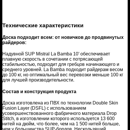
Технические характеристики
Доска подходит всем: от новичков до продвинутых
райдеров:
Надувной SUP Mistral La Bamba 10’ обеспечивает
плавную скорость в сочетании с потрясающей
стабильностью, подходит для гребцов начинающего и
среднего уровней. La Bamba подходит райдерам весом
до 100 кг, но оптимальный вес перевозки меньше 100 кг
для лучшей производительности.
Состав и конструкция продукта
Доска изготовлена из ПВХ по технологии Double Skin
Fusion Layer (DSFL) с использованием
усовершенствованного фабричного материала Drop
Stitch, в изготовлении которого используется 13 600
нитей на дюйм, что более, чем на 1 500 нитей больше,
чем у большинства SUP-бордов. Нескользящий