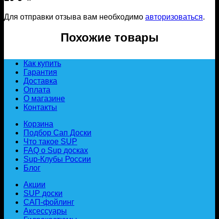
Для отправки отзыва вам необходимо
авторизоваться
.
Похожие товары
Как купить
Гарантия
Доставка
Оплата
О магазине
Контакты
Корзина
Подбор Сап Доски
Что такое SUP
FAQ о Sup досках
Sup-Клубы России
Блог
Акции
SUP доски
САП-фойлинг
Аксессуары