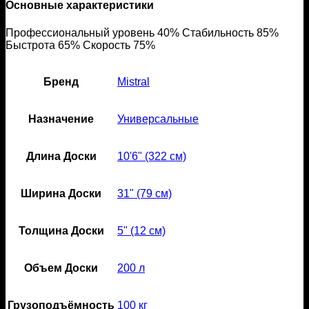
Основные характеристики
Профессиональный уровень 40% Стабильность 85%
Быстрота 65% Скорость 75%
Бренд
Mistral
Назначение
Универсальные
Длина Доски
10'6" (322 см)
Ширина Доски
31" (79 см)
Толщина Доски
5" (12 см)
Объем Доски
200 л
Грузоподъёмность
100 кг