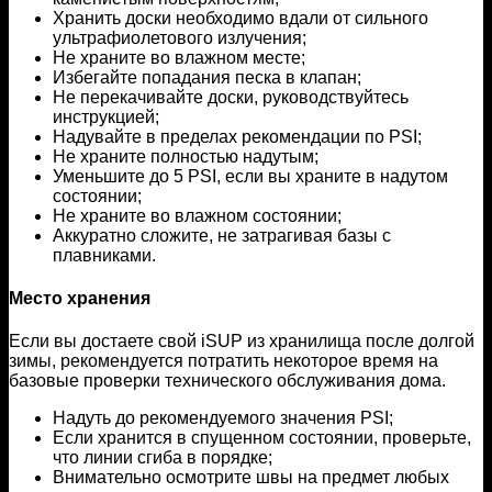
Хранить доски необходимо вдали от сильного
ультрафиолетового излучения;
Не храните во влажном месте;
Избегайте попадания песка в клапан;
Не перекачивайте доски, руководствуйтесь
инструкцией;
Надувайте в пределах рекомендации по PSI;
Не храните полностью надутым;
Уменьшите до 5 PSI, если вы храните в надутом
состоянии;
Не храните во влажном состоянии;
Аккуратно сложите, не затрагивая базы с
плавниками.
Место хранения
Если вы достаете свой iSUP из хранилища после долгой
зимы, рекомендуется потратить некоторое время на
базовые проверки технического обслуживания дома.
Надуть до рекомендуемого значения PSI;
Если хранится в спущенном состоянии, проверьте,
что линии сгиба в порядке;
Внимательно осмотрите швы на предмет любых