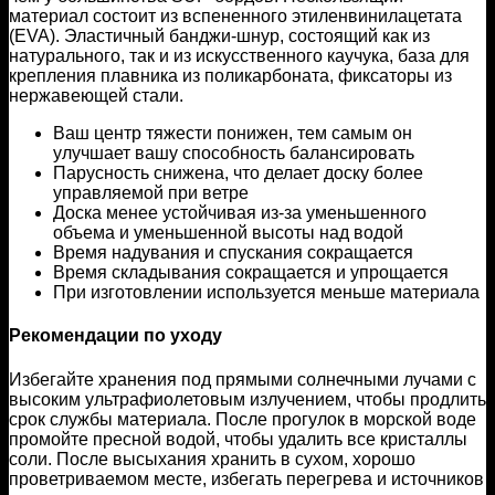
материал состоит из вспененного этиленвинилацетата
(EVA). Эластичный банджи-шнур, состоящий как из
натурального, так и из искусственного каучука, база для
крепления плавника из поликарбоната, фиксаторы из
нержавеющей стали.
Ваш центр тяжести понижен, тем самым он
улучшает вашу способность балансировать
Парусность снижена, что делает доску более
управляемой при ветре
Доска менее устойчивая из-за уменьшенного
объема и уменьшенной высоты над водой
Время надувания и спускания сокращается
Время складывания сокращается и упрощается
При изготовлении используется меньше материала
Рекомендации по уходу
Избегайте хранения под прямыми солнечными лучами с
высоким ультрафиолетовым излучением, чтобы продлить
срок службы материала. После прогулок в морской воде
промойте пресной водой, чтобы удалить все кристаллы
соли. После высыхания хранить в сухом, хорошо
проветриваемом месте, избегать перегрева и источников