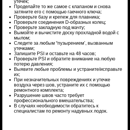
утечек;
Проделайте то же самое с клапаном и снова
затяните его с помощью гаечного ключа;
Проверьте базу и крепеж для плавника;
Проверьте соединения D-образных колец;
Проверьте закладную под мачту;
Вымойте и вычистите доску прохладной водой с
мылом;
Следите за любым “пузырением’, вызванным
утечками;
Запишите PSI и оставьте на 48 часов;
Проверьте PSI и обратите внимание на любую
потерю давления;
Выявите любые проблемы и устраните/исправьте
их;
При незначительных повреждениях и утечке
воздуха через шов, устраните их с помощью
ремонтного комплекта;
Разрушение швов часто требует
профессионального вмешательства;
В случаях необходимости обратитесь к
специалистам по ремонту надувных лодок.