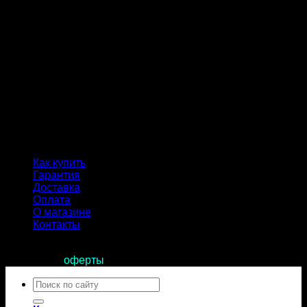
Как купить
Гарантия
Доставка
Оплата
О магазине
Контакты
Продолжая пользоваться сайтом, вы соглашаетесь с
условиями
оферты
.
Искать: