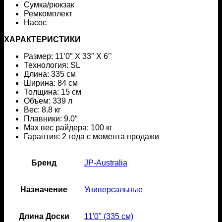
Сумка/рюкзак
Ремкомплект
Насос
ХАРАКТЕРИСТИКИ
Размер: 11’0″ X 33″ X 6’’
Технология: SL
Длина: 335 см
Ширина: 84 см
Толщина: 15 см
Объем: 339 л
Вес: 8.8 кг
Плавники: 9.0″
Max вес райдера: 100 кг
Гарантия: 2 года с момента продажи
Бренд
JP-Australia
Назначение
Универсальные
Длина Доски
11'0" (335 см)