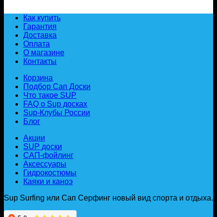
Как купить
Гарантия
Доставка
Оплата
О магазине
Контакты
Корзина
Подбор Сап Доски
Что такое SUP
FAQ о Sup досках
Sup-Клубы России
Блог
Акции
SUP доски
САП-фойлинг
Аксессуары
Гидрокостюмы
Каяки и каноэ
Sup Surfing или Сап Серфинг новый вид спорта и отдыха.