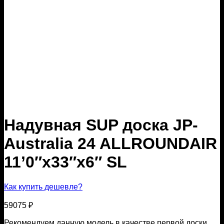
Надувная SUP доска JP-
Australia 24 ALLROUNDAIR
11’0″x33″x6″ SL
Как купить дешевле?
59075
₽
Рекомендуем данную модель в качестве первой доски