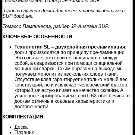
Грета Марчеггер, райдер JP-Australia SUP.
“Просто лучшая доска для того, чтобы влюбиться в
SUP бординг.”
Томассо Пампинелла, райдер JP-Australia SUP.
КЛЮЧЕВЫЕ ОСОБЕННОСТИ
Технология SL – двухслойная пре-ламинация
:
доски производятся по принципу пре-ламинации.
Это означает, что слои не склеиваются между
собой, а свариваются при помощи специальной
машинной сварки. Таким образом на выходе мы
получаем монолит из нескольких слоев ткани.
Отсутствие клея гарантирует не только малый вес
конструкции, но и исключает человеческий фактор,
который зачастую влияет на качество склейки. А
усиленные армированием слои ПВХ обеспечивают
доскам отличные ходовые характеристики и
долговечность!
КОМПЛЕКТАЦИЯ
:
Доска
Плавник