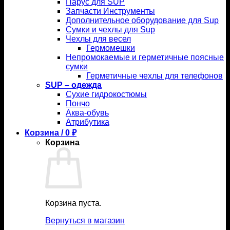
Парус для SUP
Запчасти Инструменты
Дополнительное оборудование для Sup
Сумки и чехлы для Sup
Чехлы для весел
Гермомешки
Непромокаемые и герметичные поясные
сумки
Герметичные чехлы для телефонов
SUP – одежда
Сухие гидрокостюмы
Пончо
Аква-обувь
Атрибутика
Корзина /
0
₽
Корзина
Корзина пуста.
Вернуться в магазин