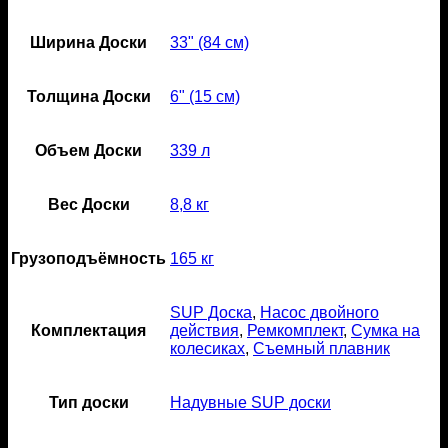
Ширина Доски
33" (84 см)
Толщина Доски
6" (15 см)
Объем Доски
339 л
Вес Доски
8,8 кг
Грузоподъёмность
165 кг
SUP Доска
,
Насос двойного
Комплектация
действия
,
Ремкомплект
,
Сумка на
колесиках
,
Съемный плавник
Тип доски
Надувные SUP доски