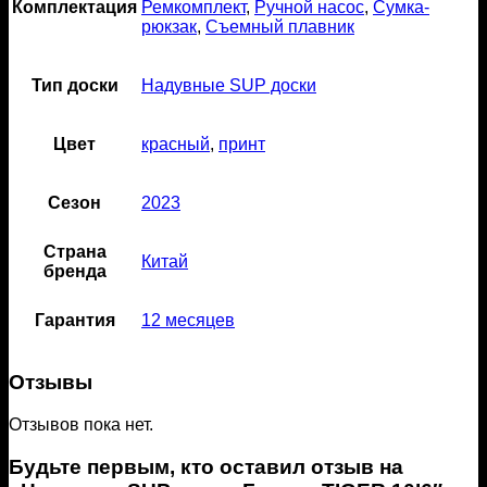
Комплектация
Ремкомплект
,
Ручной насос
,
Сумка-
рюкзак
,
Съемный плавник
Тип доски
Надувные SUP доски
Цвет
красный
,
принт
Сезон
2023
Страна
Китай
бренда
Гарантия
12 месяцев
Отзывы
Отзывов пока нет.
Будьте первым, кто оставил отзыв на