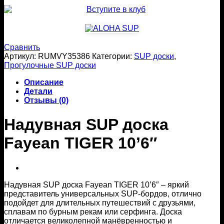
Сравнить
Артикул:
RUMVY35386
Категории:
SUP доски
,
Прогулочные SUP доски
Описание
Детали
Отзывы (0)
Надувная SUP доска
Fayean TIGER 10’6″
Надувная SUP доска Fayean TIGER 10’6″ – яркий
представитель универсальных SUP-бордов, отлично
подойдет для длительных путешествий с друзьями,
сплавам по бурным рекам или серфинга. Доска
отличается великолепной манёвренностью и