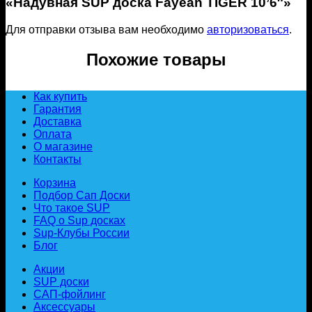
«Надувная SUP доска Fayean TIGER 10’6″»
Для отправки отзыва вам необходимо
авторизоваться
.
Похожие товары
Как купить
Гарантия
Доставка
Оплата
О магазине
Контакты
Корзина
Подбор Сап Доски
Что такое SUP
FAQ о Sup досках
Sup-Клубы России
Блог
Акции
SUP доски
САП-фойлинг
Аксессуары