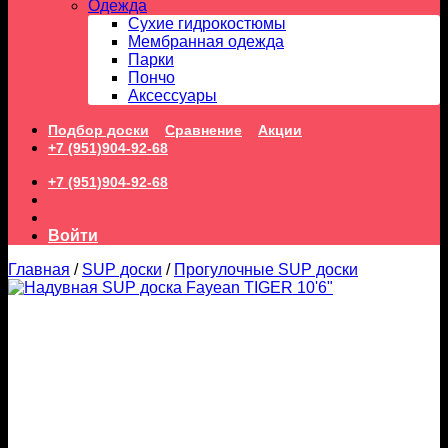
Одежда
Сухие гидрокостюмы
Мембранная одежда
Парки
Пончо
Аксессуары
Подбор доски
Сравнение
Акции
+7 (951)904-92-68
+7 (951)904-92-68
Войти
Главная
/
SUP доски
/
Прогулочные SUP доски