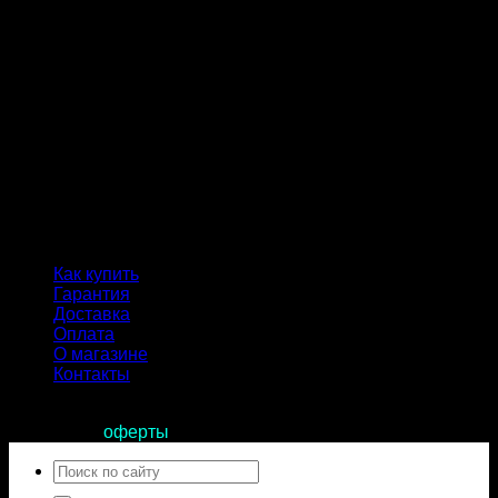
Как купить
Гарантия
Доставка
Оплата
О магазине
Контакты
Продолжая пользоваться сайтом, вы соглашаетесь с
условиями
оферты
.
Искать: