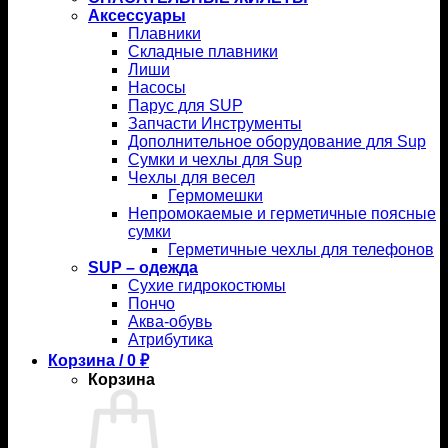
Аксессуары
Плавники
Складные плавники
Лиши
Насосы
Парус для SUP
Запчасти Инструменты
Дополнительное оборудование для Sup
Сумки и чехлы для Sup
Чехлы для весел
Гермомешки
Непромокаемые и герметичные поясные
сумки
Герметичные чехлы для телефонов
SUP – одежда
Сухие гидрокостюмы
Пончо
Аква-обувь
Атрибутика
Корзина /
0
₽
Корзина