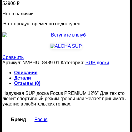
52900
₽
Нет в наличии
Этот продукт временно недоступен.
Сравнить
Артикул:
NVPHU18489-01
Категория:
SUP доски
Описание
Детали
Отзывы (0)
Надувная SUP доска Focus PREMIUM 12’6″ Для тех кто
любит спортивный режим гребли или желает принимать
участие в любительских гонках.
Бренд
Focus