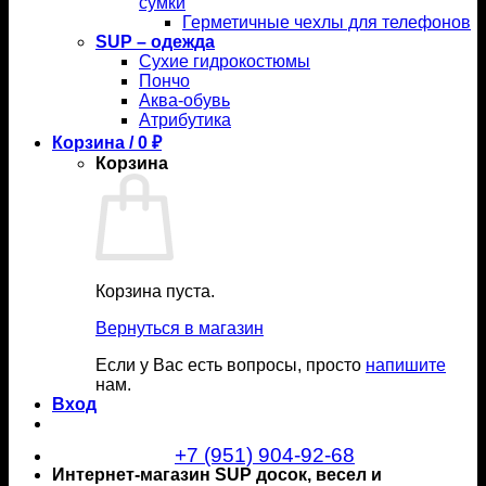
сумки
Герметичные чехлы для телефонов
SUP – одежда
Сухие гидрокостюмы
Пончо
Аква-обувь
Атрибутика
Корзина /
0
₽
Корзина
Корзина пуста.
Вернуться в магазин
Если у Вас есть вопросы, просто
напишите
нам.
Вход
+7 (951) 904-92-68
Интернет-магазин SUP досок, весел и