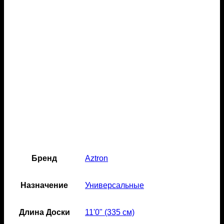
Бренд
Aztron
Назначение
Универсальные
Длина Доски
11'0" (335 см)