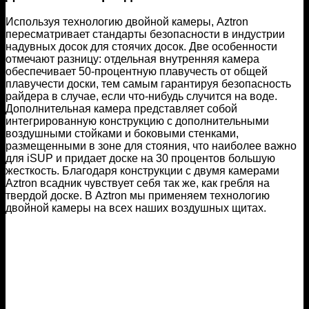
Используя технологию двойной камеры, Aztron
пересматривает стандарты безопасности в индустрии
надувных досок для стоячих досок. Две особенности
отмечают разницу: отдельная внутренняя камера
обеспечивает 50-процентную плавучесть от общей
плавучести доски, тем самым гарантируя безопасность
райдера в случае, если что-нибудь случится на воде.
Дополнительная камера представляет собой
интегрированную конструкцию с дополнительными
воздушными стойками и боковыми стенками,
размещенными в зоне для стояния, что наиболее важно
для iSUP и придает доске на 30 процентов большую
жесткость. Благодаря конструкции с двумя камерами
Aztron всадник чувствует себя так же, как гребля на
твердой доске. В Aztron мы применяем технологию
двойной камеры на всех наших воздушных щитах.