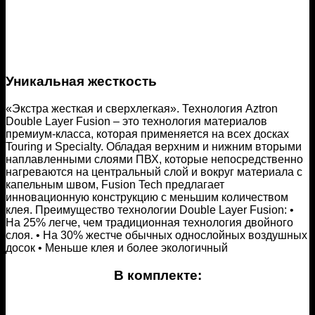
Уникальная жесткость
«Экстра жесткая и сверхлегкая». Технология Aztron
Double Layer Fusion – это технология материалов
премиум-класса, которая применяется на всех досках
Touring и Specialty. Обладая верхним и нижним вторыми
наплавленными слоями ПВХ, которые непосредственно
нагреваются на центральный слой и вокруг материала с
капельным швом, Fusion Tech предлагает
инновационную конструкцию с меньшим количеством
клея. Преимущество технологии Double Layer Fusion: •
На 25% легче, чем традиционная технология двойного
слоя. • На 30% жестче обычных однослойных воздушных
досок • Меньше клея и более экологичный
В комплекте: