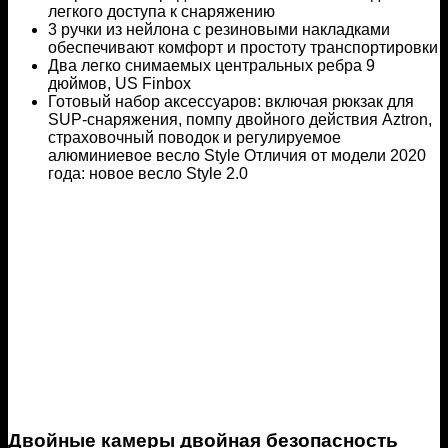
легкого доступа к снаряжению
3 ручки из нейлона с резиновыми накладками
обеспечивают комфорт и простоту транспортировки
Два легко снимаемых центральных ребра 9
дюймов, US Finbox
Готовый набор аксессуаров: включая рюкзак для
SUP-снаряжения, помпу двойного действия Aztron,
страховочный поводок и регулируемое
алюминиевое весло Style Отличия от модели 2020
года: новое весло Style 2.0
Двойные камеры двойная безопасность