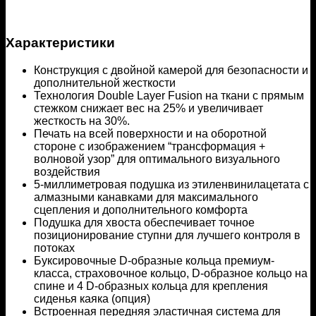
Характеристики
Конструкция с двойной камерой для безопасности и
дополнительной жесткости
Технология Double Layer Fusion на ткани с прямым
стежком снижает вес на 25% и увеличивает
жесткость на 30%.
Печать на всей поверхности и на оборотной
стороне с изображением “трансформация +
волновой узор” для оптимального визуального
воздействия
5-миллиметровая подушка из этиленвинилацетата с
алмазными канавками для максимального
сцепления и дополнительного комфорта
Подушка для хвоста обеспечивает точное
позиционирование ступни для лучшего контроля в
потоках
Буксировочные D-образные кольца премиум-
класса, страховочное кольцо, D-образное кольцо на
спине и 4 D-образных кольца для крепления
сиденья каяка (опция)
Встроенная передняя эластичная система для