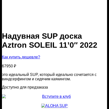
Надувная SUP доска
Aztron SOLEIL 11’0″ 2022
Как купить дешевле?
67950
₽
это идеальный SUP, который идеально сочетается с
виндсерфингом и сидячим каякингом.
Доступно для предзаказа