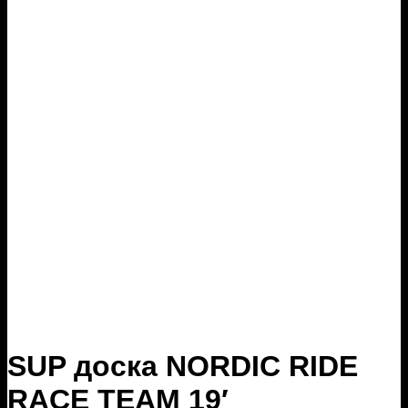
SUP доска NORDIC RIDE
RACE TEAM 19′