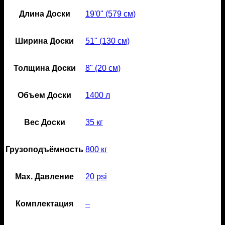
Длина Доски
19'0" (579 см)
Ширина Доски
51" (130 см)
Толщина Доски
8" (20 см)
Объем Доски
1400 л
Вес Доски
35 кг
Грузоподъёмность
800 кг
Мах. Давление
20 psi
Комплектация
–