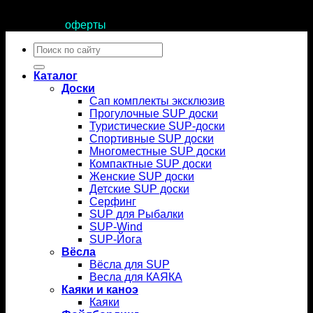
Продолжая пользоваться сайтом, вы соглашаетесь с
условиями
оферты
.
Искать:
Каталог
Доски
Сап комплекты эксклюзив
Прогулочные SUP доски
Туристические SUP-доски
Спортивные SUP доски
Многоместные SUP доски
Компактные SUP доски
Женские SUP доски
Детские SUP доски
Серфинг
SUP для Рыбалки
SUP-Wind
SUP-Йога
Вёсла
Вёсла для SUP
Весла для КАЯКА
Каяки и каноэ
Каяки