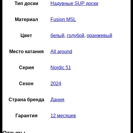
Тип доски
Надувные SUP доски
Материал
Fusion MSL
Цвет
белый
,
голубой
,
оранжевый
Место катания
All around
Серия
Nordic 51
Сезон
2024
Страна бренда
Дания
Гарантия
12 месяцев
Отзывы