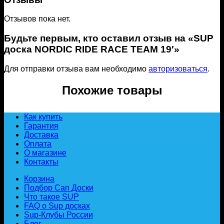
Отзывов пока нет.
Будьте первым, кто оставил отзыв на «SUP
доска NORDIC RIDE RACE TEAM 19′»
Для отправки отзыва вам необходимо
авторизоваться
.
Похожие товары
Как купить
Гарантия
Доставка
Оплата
О магазине
Контакты
Корзина
Подбор Сап Доски
Что такое SUP
FAQ о Sup досках
Sup-Клубы России
Блог