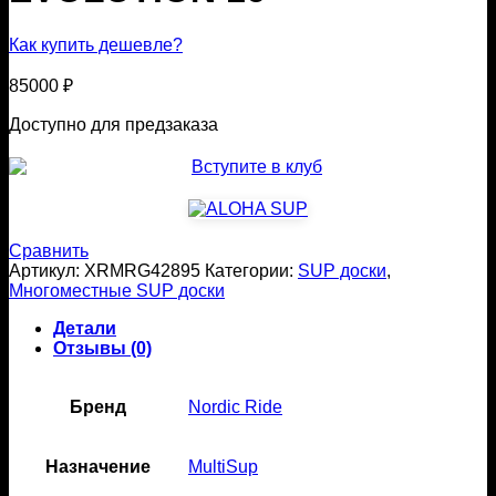
Как купить дешевле?
85000
₽
Доступно для предзаказа
Сравнить
Артикул:
XRMRG42895
Категории:
SUP доски
,
Многоместные SUP доски
Детали
Отзывы (0)
Бренд
Nordic Ride
Назначение
MultiSup