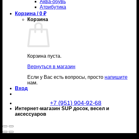
Аква-обувь
Атрибутика
Корзина /
0
₽
Корзина
Корзина пуста.
Вернуться в магазин
Если у Вас есть вопросы, просто
напишите
нам.
Вход
+7 (951) 904-92-68
Интернет-магазин SUP досок, весел и
аксессуаров