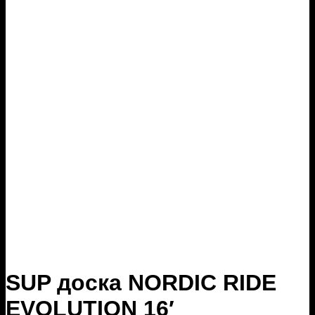
SUP доска NORDIC RIDE
EVOLUTION 16′