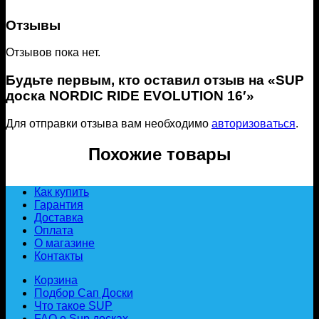
Отзывы
Отзывов пока нет.
Будьте первым, кто оставил отзыв на «SUP
доска NORDIC RIDE EVOLUTION 16′»
Для отправки отзыва вам необходимо
авторизоваться
.
Похожие товары
Как купить
Гарантия
Доставка
Оплата
О магазине
Контакты
Корзина
Подбор Сап Доски
Что такое SUP
FAQ о Sup досках