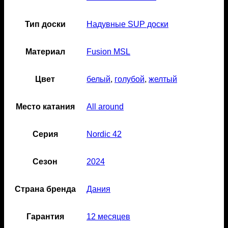
Тип доски
Надувные SUP доски
Материал
Fusion MSL
Цвет
белый
,
голубой
,
желтый
Место катания
All around
Серия
Nordic 42
Сезон
2024
Страна бренда
Дания
Гарантия
12 месяцев