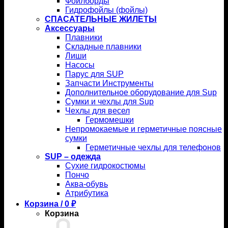
Фойлборды
Гидрофойлы (фойлы)
СПАСАТЕЛЬНЫЕ ЖИЛЕТЫ
Аксессуары
Плавники
Складные плавники
Лиши
Насосы
Парус для SUP
Запчасти Инструменты
Дополнительное оборудование для Sup
Сумки и чехлы для Sup
Чехлы для весел
Гермомешки
Непромокаемые и герметичные поясные
сумки
Герметичные чехлы для телефонов
SUP – одежда
Сухие гидрокостюмы
Пончо
Аква-обувь
Атрибутика
Корзина /
0
₽
Корзина