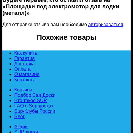
«Площадки под электромотор для лодки
(металл)»
Для отправки отзыва вам необходимо
авторизоваться
.
Похожие товары
Как купить
Гарантия
Доставка
Оплата
О магазине
Контакты
Корзина
Подбор Сап Доски
Что такое SUP
FAQ о Sup досках
Sup-Клубы России
Блог
Акции
SUP доски