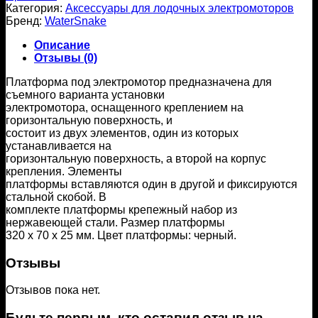
Категория:
Аксессуары для лодочных электромоторов
Бренд:
WaterSnake
Описание
Отзывы (0)
Платформа под электромотор предназначена для
съемного варианта установки
электромотора, оснащенного креплением на
горизонтальную поверхность, и
состоит из двух элементов, один из которых
устанавливается на
горизонтальную поверхность, а второй на корпус
крепления. Элементы
платформы вставляются один в другой и фиксируются
стальной скобой. В
комплекте платформы крепежный набор из
нержавеющей стали. Размер платформы
320 х 70 х 25 мм. Цвет платформы: черный.
Отзывы
Отзывов пока нет.
Будьте первым, кто оставил отзыв на