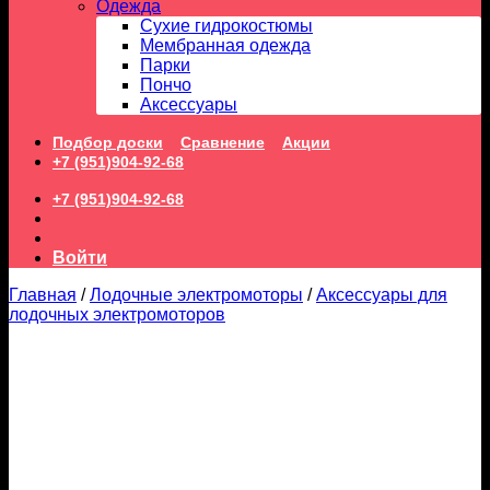
Одежда
Сухие гидрокостюмы
Мембранная одежда
Парки
Пончо
Аксессуары
Подбор доски
Сравнение
Акции
+7 (951)904-92-68
+7 (951)904-92-68
Войти
Главная
/
Лодочные электромоторы
/
Аксессуары для
лодочных электромоторов