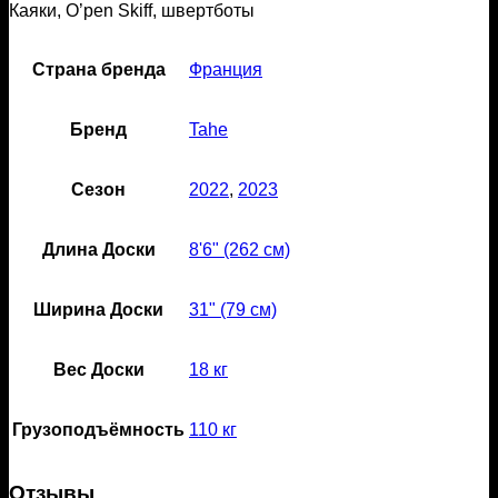
Каяки, O’pen Skiff, швертботы
Страна бренда
Франция
Бренд
Tahe
Сезон
2022
,
2023
Длина Доски
8'6" (262 см)
Ширина Доски
31" (79 см)
Вес Доски
18 кг
Грузоподъёмность
110 кг
Отзывы