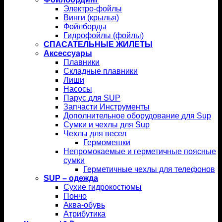
Электро-фойлы
Винги (крылья)
Фойлборды
Гидрофойлы (фойлы)
СПАСАТЕЛЬНЫЕ ЖИЛЕТЫ
Аксессуары
Плавники
Складные плавники
Лиши
Насосы
Парус для SUP
Запчасти Инструменты
Дополнительное оборудование для Sup
Сумки и чехлы для Sup
Чехлы для весел
Гермомешки
Непромокаемые и герметичные поясные
сумки
Герметичные чехлы для телефонов
SUP – одежда
Сухие гидрокостюмы
Пончо
Аква-обувь
Атрибутика