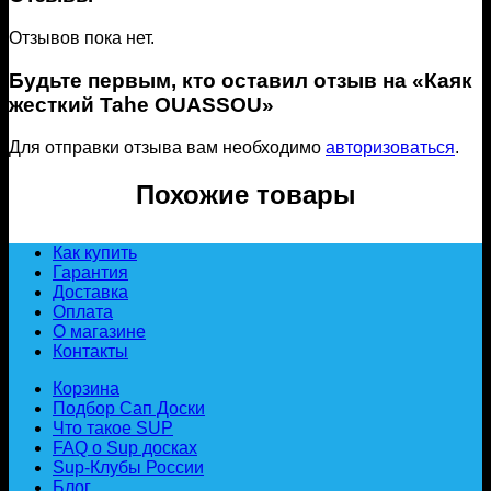
Отзывов пока нет.
Будьте первым, кто оставил отзыв на «Каяк
жесткий Tahe OUASSOU»
Для отправки отзыва вам необходимо
авторизоваться
.
Похожие товары
Как купить
Гарантия
Доставка
Оплата
О магазине
Контакты
Корзина
Подбор Сап Доски
Что такое SUP
FAQ о Sup досках
Sup-Клубы России
Блог