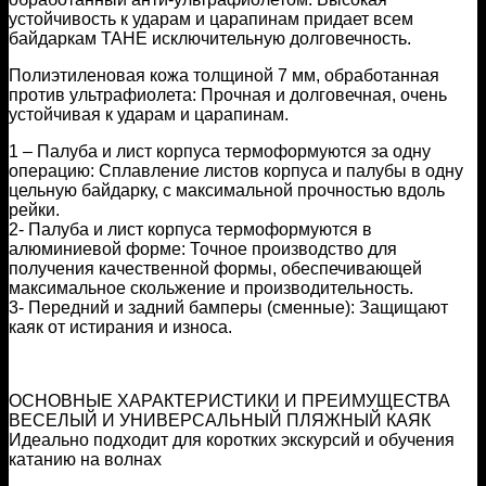
устойчивость к ударам и царапинам придает всем
байдаркам TAHE исключительную долговечность.
Полиэтиленовая кожа толщиной 7 мм, обработанная
против ультрафиолета: Прочная и долговечная, очень
устойчивая к ударам и царапинам.
1 – Палуба и лист корпуса термоформуются за одну
операцию: Сплавление листов корпуса и палубы в одну
цельную байдарку, с максимальной прочностью вдоль
рейки.
2- Палуба и лист корпуса термоформуются в
алюминиевой форме: Точное производство для
получения качественной формы, обеспечивающей
максимальное скольжение и производительность.
3- Передний и задний бамперы (сменные): Защищают
каяк от истирания и износа.
ОСНОВНЫЕ ХАРАКТЕРИСТИКИ И ПРЕИМУЩЕСТВА
ВЕСЕЛЫЙ И УНИВЕРСАЛЬНЫЙ ПЛЯЖНЫЙ КАЯК
Идеально подходит для коротких экскурсий и обучения
катанию на волнах