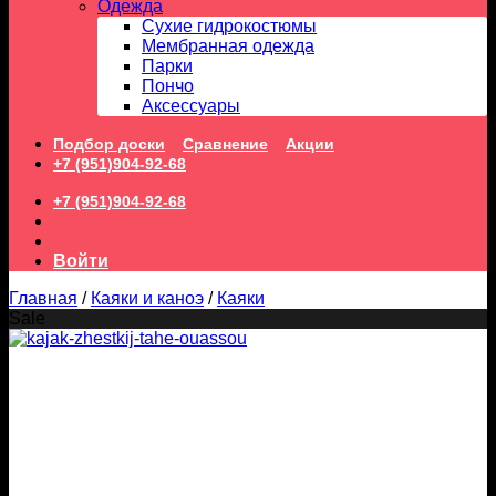
Одежда
Сухие гидрокостюмы
Мембранная одежда
Парки
Пончо
Аксессуары
Подбор доски
Сравнение
Акции
+7 (951)904-92-68
+7 (951)904-92-68
Войти
Главная
/
Каяки и каноэ
/
Каяки
Sale