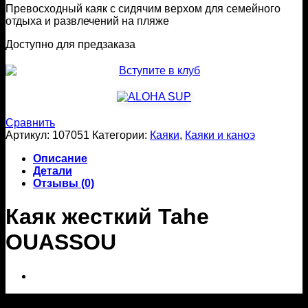
составляла
Превосходный каяк с сидячим верхом для семейного
45800 ₽.
отдыха и развлечений на пляже
50890 ₽.
Доступно для предзаказа
Сравнить
Артикул:
107051
Категории:
Каяки
,
Каяки и каноэ
Описание
Детали
Отзывы (0)
Каяк жесткий Tahe
OUASSOU