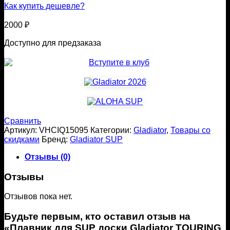
Как купить дешевле?
2000
₽
Доступно для предзаказа
Сравнить
Артикул:
VHCIQ15095
Категории:
Gladiator
,
Товары со
скидками
Бренд:
Gladiator SUP
Отзывы (0)
Отзывы
Отзывов пока нет.
Будьте первым, кто оставил отзыв на
«Плавник для SUP доски Gladiator TOURING