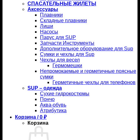
СПАСАТЕЛЬНЫЕ ЖИЛЕТЫ
Аксессуары
Плавники
Складные плавники
Лиши
Насосы
Парус для SUP
Запчасти Инструменты
Дополнительное оборудование для Sup
Сумки и чехлы для Sup
Чехлы для весел
Гермомешки
Непромокаемые и герметичные поясные
сумки
Герметичные чехлы для телефонов
SUP – одежда
Сухие гидрокостюмы
Пончо
Аква-обувь
Атрибутика
Корзина /
0
₽
Корзина