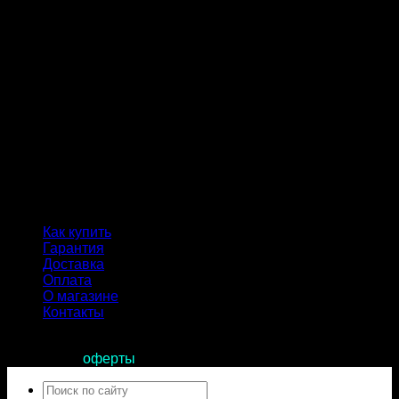
Как купить
Гарантия
Доставка
Оплата
О магазине
Контакты
Продолжая пользоваться сайтом, вы соглашаетесь с
условиями
оферты
.
Искать: