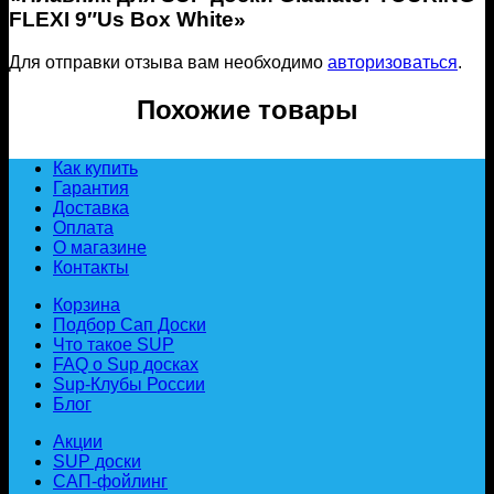
FLEXI 9″Us Box White»
Для отправки отзыва вам необходимо
авторизоваться
.
Похожие товары
Как купить
Гарантия
Доставка
Оплата
О магазине
Контакты
Корзина
Подбор Сап Доски
Что такое SUP
FAQ о Sup досках
Sup-Клубы России
Блог
Акции
SUP доски
САП-фойлинг