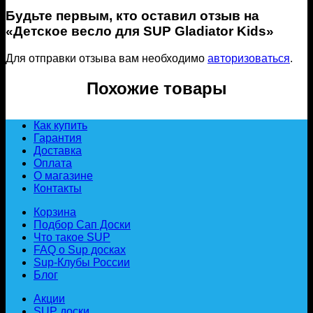
Будьте первым, кто оставил отзыв на
«Детское весло для SUP Gladiator Kids»
Для отправки отзыва вам необходимо
авторизоваться
.
Похожие товары
Как купить
Гарантия
Доставка
Оплата
О магазине
Контакты
Корзина
Подбор Сап Доски
Что такое SUP
FAQ о Sup досках
Sup-Клубы России
Блог
Акции
SUP доски