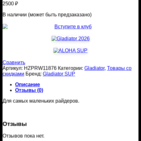
2500
₽
В наличии (может быть предзаказано)
Сравнить
Артикул:
HZPRW11876
Категории:
Gladiator
,
Товары со
скидками
Бренд:
Gladiator SUP
Описание
Отзывы (0)
Для самых маленьких райдеров.
Отзывы
Отзывов пока нет.