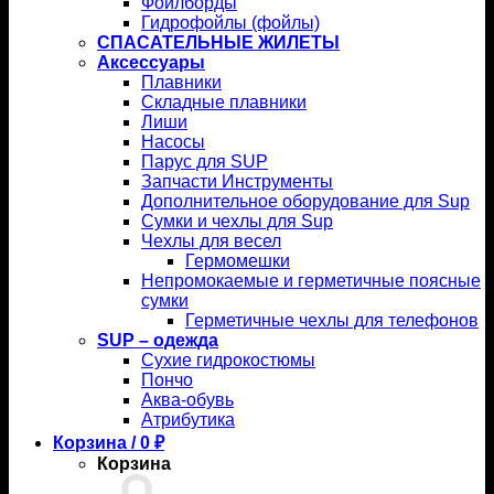
Фойлборды
Гидрофойлы (фойлы)
СПАСАТЕЛЬНЫЕ ЖИЛЕТЫ
Аксессуары
Плавники
Складные плавники
Лиши
Насосы
Парус для SUP
Запчасти Инструменты
Дополнительное оборудование для Sup
Сумки и чехлы для Sup
Чехлы для весел
Гермомешки
Непромокаемые и герметичные поясные
сумки
Герметичные чехлы для телефонов
SUP – одежда
Сухие гидрокостюмы
Пончо
Аква-обувь
Атрибутика
Корзина /
0
₽
Корзина