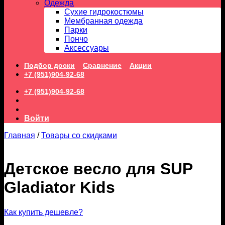
Одежда
Сухие гидрокостюмы
Мембранная одежда
Парки
Пончо
Аксессуары
Подбор доски
Сравнение
Акции
+7 (951)904-92-68
+7 (951)904-92-68
Войти
Главная
/
Товары со скидками
Детское весло для SUP
Gladiator Kids
Как купить дешевле?