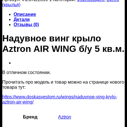
(крылья)
Описание
Детали
Отзывы (0)
Надувное винг крыло
Aztron AIR WING б/у 5 кв.м.
В отличном состоянии.
Прочитать про модель и товар можно на странице нового
товара тут:
https://www.doskasveslom.ru/wings/naduvnoe-ving-krylo-
aztron-air-wing/
Бренд
Aztron