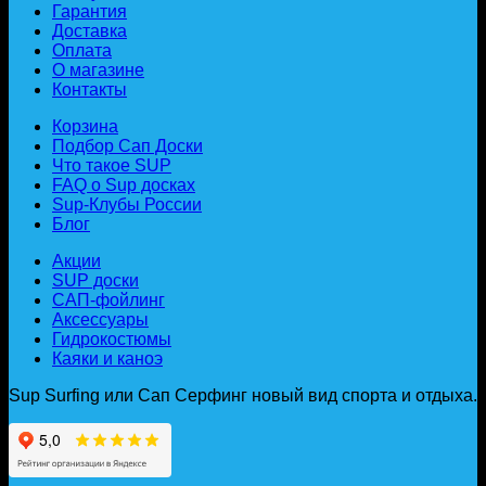
Гарантия
Доставка
Оплата
О магазине
Контакты
Корзина
Подбор Сап Доски
Что такое SUP
FAQ о Sup досках
Sup-Клубы России
Блог
Акции
SUP доски
САП-фойлинг
Аксессуары
Гидрокостюмы
Каяки и каноэ
Sup Surfing или Сап Серфинг новый вид спорта и отдыха.