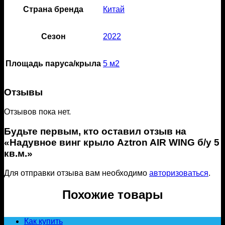
Страна бренда
Китай
Сезон
2022
Площадь паруса/крыла
5 м2
Отзывы
Отзывов пока нет.
Будьте первым, кто оставил отзыв на
«Надувное винг крыло Aztron AIR WING б/у 5
кв.м.»
Для отправки отзыва вам необходимо
авторизоваться
.
Похожие товары
Как купить