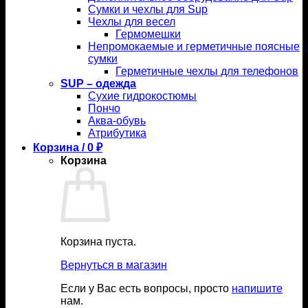
Сумки и чехлы для Sup
Чехлы для весел
Гермомешки
Непромокаемые и герметичные поясные
сумки
Герметичные чехлы для телефонов
SUP – одежда
Сухие гидрокостюмы
Пончо
Аква-обувь
Атрибутика
Корзина /
0
₽
Корзина
Корзина пуста.
Вернуться в магазин
Если у Вас есть вопросы, просто
напишите
нам.