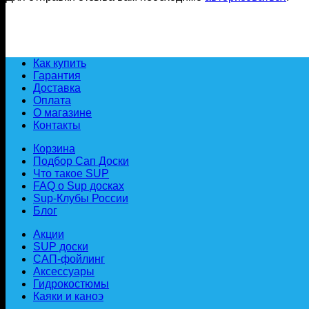
Как купить
Гарантия
Доставка
Оплата
О магазине
Контакты
Корзина
Подбор Сап Доски
Что такое SUP
FAQ о Sup досках
Sup-Клубы России
Блог
Акции
SUP доски
САП-фойлинг
Аксессуары
Гидрокостюмы
Каяки и каноэ