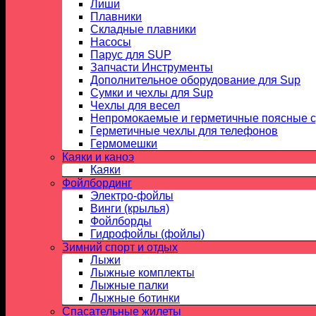
Лиши
Плавники
Складные плавники
Насосы
Парус для SUP
Запчасти Инструменты
Дополнительное оборудование для Sup
Сумки и чехлы для Sup
Чехлы для весел
Непромокаемые и герметичные поясные 
Герметичные чехлы для телефонов
Гермомешки
Каяки и каноэ
Каяки
Фойлбординг
Электро-фойлы
Винги (крылья)
Фойлборды
Гидрофойлы (фойлы)
Зимний спорт и отдых
Лыжи
Лыжные комплекты
Лыжные палки
Лыжные ботинки
Спасательные жилеты