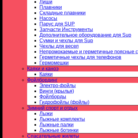
Лиши
Плавники
Складные плавники
Насосы
Парус для SUP
Запчасти Инструменты
Дополнительное оборудование для Sup
Сумки и чехлы для Sup
Чехлы для весел
Непромокаемые и герметичные поясные 
Герметичные чехлы для телефонов
Гермомешки
Каяки и каноэ
Каяки
Фойлбординг
Электро-фойлы
Винги (крылья)
Фойлборды
Гидрофойлы (фойлы)
Зимний спорт и отдых
Лыжи
Лыжные комплекты
Лыжные палки
Лыжные ботинки
Спасательные жилеты