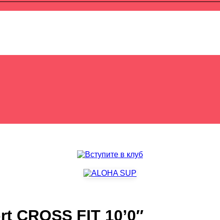
rt CROSS FIT 10’0″