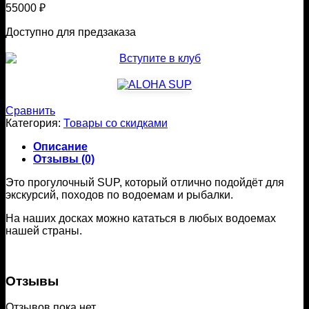
55000
₽
Доступно для предзаказа
Сравнить
Категория:
Товары со скидками
Описание
Отзывы (0)
Э
то прогулочный SUP, который отлично подойдёт для
экскурсий, походов по водоемам и рыбалки.
На наших досках можно кататься в любых водоемах
нашей страны.
Отзывы
Отзывов пока нет.