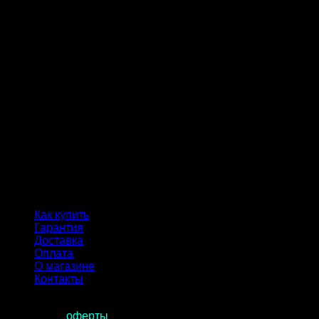
Как купить
Гарантия
Доставка
Оплата
О магазине
Контакты
Продолжая пользоваться сайтом, вы соглашаетесь с
условиями
оферты
.