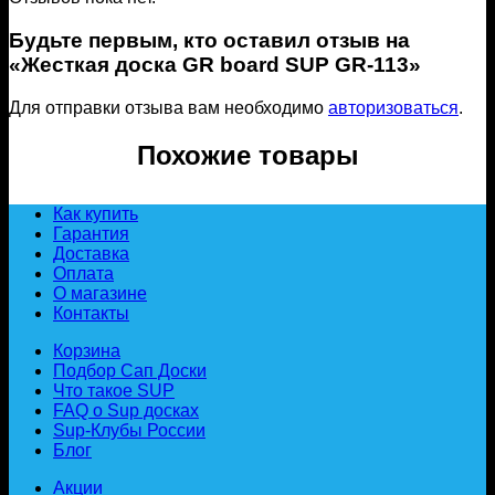
Будьте первым, кто оставил отзыв на
«Жесткая доска GR board SUP GR-113»
Для отправки отзыва вам необходимо
авторизоваться
.
Похожие товары
Как купить
Гарантия
Доставка
Оплата
О магазине
Контакты
Корзина
Подбор Сап Доски
Что такое SUP
FAQ о Sup досках
Sup-Клубы России
Блог
Акции