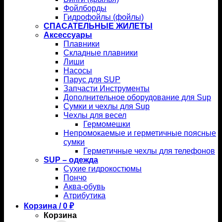
Фойлборды
Гидрофойлы (фойлы)
СПАСАТЕЛЬНЫЕ ЖИЛЕТЫ
Аксессуары
Плавники
Складные плавники
Лиши
Насосы
Парус для SUP
Запчасти Инструменты
Дополнительное оборудование для Sup
Сумки и чехлы для Sup
Чехлы для весел
Гермомешки
Непромокаемые и герметичные поясные
сумки
Герметичные чехлы для телефонов
SUP – одежда
Сухие гидрокостюмы
Пончо
Аква-обувь
Атрибутика
Корзина /
0
₽
Корзина