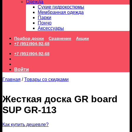
Одежда
Сухие гидрокостюмы
Мембранная одежда
Парки
Пончо
Аксессуары
Подбор доски
Сравнение
Акции
+7 (951)904-92-68
+7 (951)904-92-68
Войти
Главная
/
Товары со скидками
Жесткая доска GR board
SUP GR-113
Как купить дешевле?