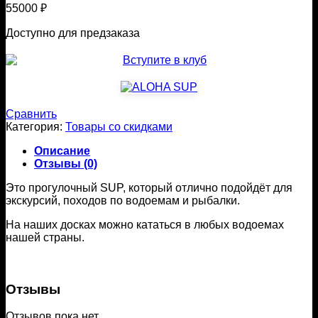
55000
₽
Доступно для предзаказа
Сравнить
Категория:
Товары со скидками
Описание
Отзывы (0)
Э
то прогулочный SUP, который отлично подойдёт для
экскурсий, походов по водоемам и рыбалки.
На наших досках можно кататься в любых водоемах
нашей страны.
Отзывы
Отзывов пока нет.