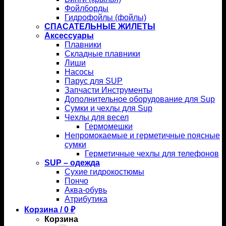
Фойлборды
Гидрофойлы (фойлы)
СПАСАТЕЛЬНЫЕ ЖИЛЕТЫ
Аксессуары
Плавники
Складные плавники
Лиши
Насосы
Парус для SUP
Запчасти Инструменты
Дополнительное оборудование для Sup
Сумки и чехлы для Sup
Чехлы для весел
Гермомешки
Непромокаемые и герметичные поясные
сумки
Герметичные чехлы для телефонов
SUP – одежда
Сухие гидрокостюмы
Пончо
Аква-обувь
Атрибутика
Корзина /
0
₽
Корзина