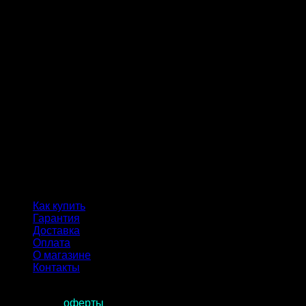
Как купить
Гарантия
Доставка
Оплата
О магазине
Контакты
Продолжая пользоваться сайтом, вы соглашаетесь с
условиями
оферты
.