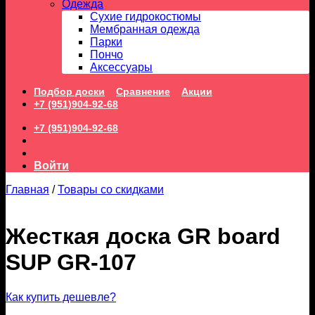
Одежда
Сухие гидрокостюмы
Мембранная одежда
Парки
Пончо
Аксессуары
Подбор доски
Сравнение
Акции
+7 (951)904-92-68
+7 (951)904-92-68
Войти
Главная
/
Товары со скидками
Жесткая доска GR board
SUP GR-107
Как купить дешевле?