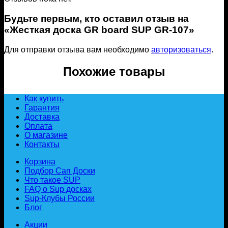
Будьте первым, кто оставил отзыв на
«Жесткая доска GR board SUP GR-107»
Для отправки отзыва вам необходимо
авторизоваться
.
Похожие товары
Как купить
Гарантия
Доставка
Оплата
О магазине
Контакты
Корзина
Подбор Сап Доски
Что такое SUP
FAQ о Sup досках
Sup-Клубы России
Блог
Акции