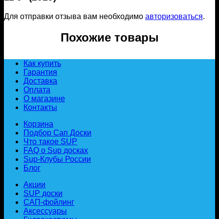
Для отправки отзыва вам необходимо
авторизоваться
.
Похожие товары
Как купить
Гарантия
Доставка
Оплата
О магазине
Контакты
Корзина
Подбор Сап Доски
Что такое SUP
FAQ о Sup досках
Sup-Клубы России
Блог
Акции
SUP доски
САП-фойлинг
Аксессуары