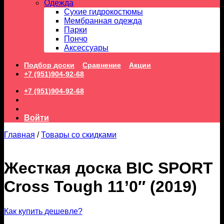
Одежда
Сухие гидрокостюмы
Мембранная одежда
Парки
Пончо
Аксессуары
Подбор доски
Сравнение
Акции
+7 (951)904-92-68
+7 (951)904-92-68
Войти
Главная
/
Товары со скидками
Жесткая доска BIC SPORT
Cross Tough 11’0″ (2019)
Как купить дешевле?