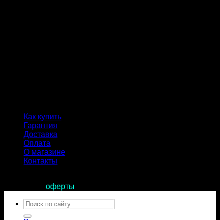
Как купить
Гарантия
Доставка
Оплата
О магазине
Контакты
Продолжая пользоваться сайтом, вы соглашаетесь с
условиями
оферты
.
Искать: