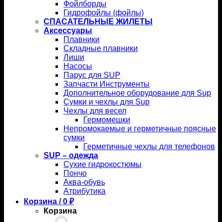
Фойлборды
Гидрофойлы (фойлы)
СПАСАТЕЛЬНЫЕ ЖИЛЕТЫ
Аксессуары
Плавники
Складные плавники
Лиши
Насосы
Парус для SUP
Запчасти Инструменты
Дополнительное оборудование для Sup
Сумки и чехлы для Sup
Чехлы для весел
Гермомешки
Непромокаемые и герметичные поясные
сумки
Герметичные чехлы для телефонов
SUP – одежда
Сухие гидрокостюмы
Пончо
Аква-обувь
Атрибутика
Корзина /
0
₽
Корзина