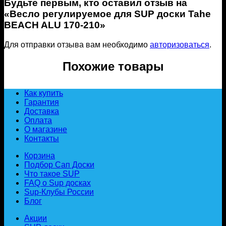
Будьте первым, кто оставил отзыв на
«Весло регулируемое для SUP доски Tahe
BEACH ALU 170-210»
Для отправки отзыва вам необходимо
авторизоваться
.
Похожие товары
Как купить
Гарантия
Доставка
Оплата
О магазине
Контакты
Корзина
Подбор Сап Доски
Что такое SUP
FAQ о Sup досках
Sup-Клубы России
Блог
Акции