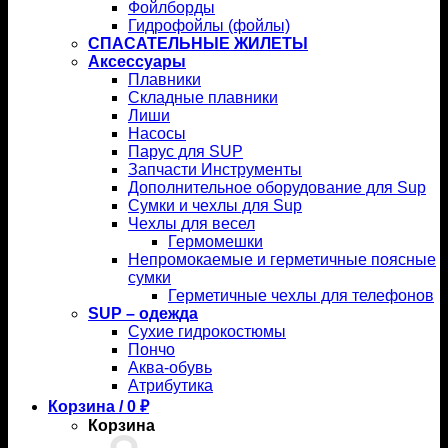
Фойлборды
Гидрофойлы (фойлы)
СПАСАТЕЛЬНЫЕ ЖИЛЕТЫ
Аксессуары
Плавники
Складные плавники
Лиши
Насосы
Парус для SUP
Запчасти Инструменты
Дополнительное оборудование для Sup
Сумки и чехлы для Sup
Чехлы для весел
Гермомешки
Непромокаемые и герметичные поясные
сумки
Герметичные чехлы для телефонов
SUP – одежда
Сухие гидрокостюмы
Пончо
Аква-обувь
Атрибутика
Корзина /
0
₽
Корзина