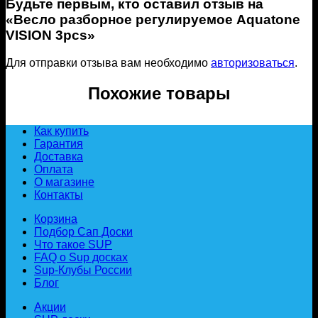
Будьте первым, кто оставил отзыв на
«Весло разборное регулируемое Aquatone
VISION 3pcs»
Для отправки отзыва вам необходимо
авторизоваться
.
Похожие товары
Как купить
Гарантия
Доставка
Оплата
О магазине
Контакты
Корзина
Подбор Сап Доски
Что такое SUP
FAQ о Sup досках
Sup-Клубы России
Блог
Акции