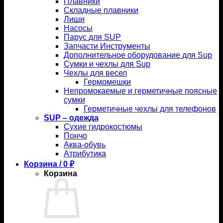
Плавники
Складные плавники
Лиши
Насосы
Парус для SUP
Запчасти Инструменты
Дополнительное оборудование для Sup
Сумки и чехлы для Sup
Чехлы для весел
Гермомешки
Непромокаемые и герметичные поясные
сумки
Герметичные чехлы для телефонов
SUP – одежда
Сухие гидрокостюмы
Пончо
Аква-обувь
Атрибутика
Корзина /
0
₽
Корзина