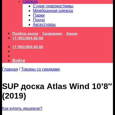
Одежда
Сухие гидрокостюмы
Мембранная одежда
Парки
Пончо
Аксессуары
Подбор доски
Сравнение
Акции
+7 (951)904-92-68
+7 (951)904-92-68
Войти
Главная
/
Товары со скидками
SUP доска Atlas Wind 10’8″
(2019)
Как купить дешевле?