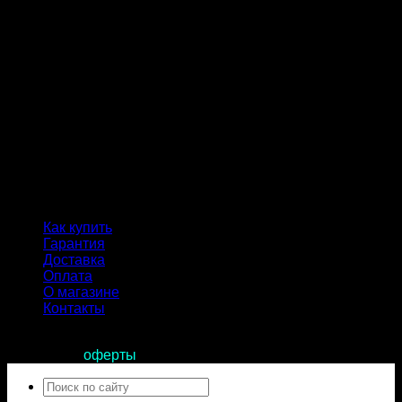
Как купить
Гарантия
Доставка
Оплата
О магазине
Контакты
Продолжая пользоваться сайтом, вы соглашаетесь с
условиями
оферты
.
Искать: