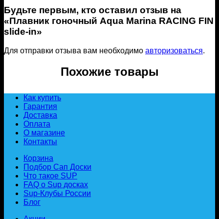
Будьте первым, кто оставил отзыв на
«Плавник гоночный Aqua Marina RACING FIN
slide-in»
Для отправки отзыва вам необходимо
авторизоваться
.
Похожие товары
Как купить
Гарантия
Доставка
Оплата
О магазине
Контакты
Корзина
Подбор Сап Доски
Что такое SUP
FAQ о Sup досках
Sup-Клубы России
Блог
Акции